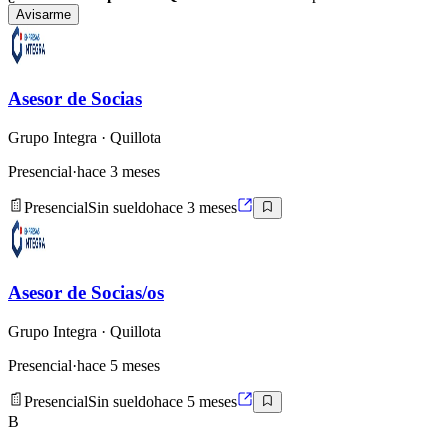
Avisarme
Asesor de Socias
Grupo Integra
· Quillota
Presencial
·
hace 3 meses
Presencial
Sin sueldo
hace 3 meses
Asesor de Socias/os
Grupo Integra
· Quillota
Presencial
·
hace 5 meses
Presencial
Sin sueldo
hace 5 meses
B