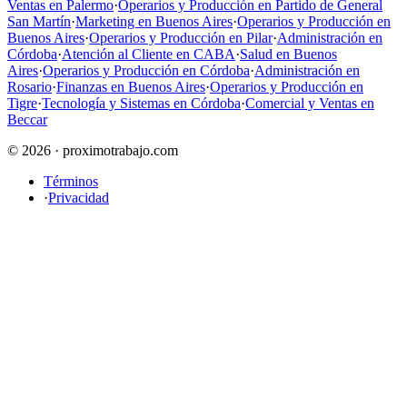
Ventas en Palermo
·
Operarios y Producción en Partido de General
San Martín
·
Marketing en Buenos Aires
·
Operarios y Producción en
Buenos Aires
·
Operarios y Producción en Pilar
·
Administración en
Córdoba
·
Atención al Cliente en CABA
·
Salud en Buenos
Aires
·
Operarios y Producción en Córdoba
·
Administración en
Rosario
·
Finanzas en Buenos Aires
·
Operarios y Producción en
Tigre
·
Tecnología y Sistemas en Córdoba
·
Comercial y Ventas en
Beccar
© 2026 · proximotrabajo.com
Términos
·
Privacidad