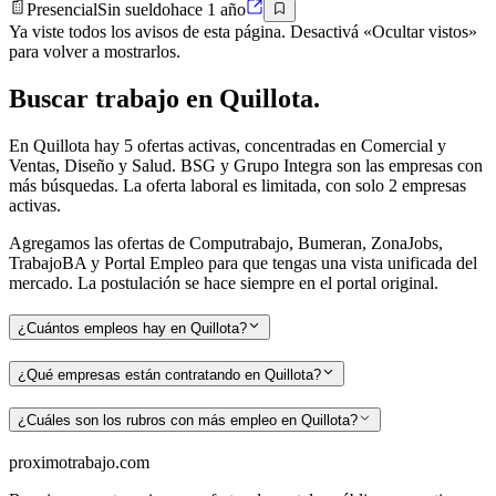
Presencial
Sin sueldo
hace 1 año
Ya viste todos los avisos de esta página. Desactivá «Ocultar vistos»
para volver a mostrarlos.
Buscar
trabajo en
Quillota
.
En Quillota hay 5 ofertas activas, concentradas en Comercial y
Ventas, Diseño y Salud. BSG y Grupo Integra son las empresas con
más búsquedas. La oferta laboral es limitada, con solo 2 empresas
activas.
Agregamos las ofertas de Computrabajo, Bumeran, ZonaJobs,
TrabajoBA y Portal Empleo para que tengas una vista unificada del
mercado. La postulación se hace siempre en el portal original.
¿Cuántos empleos hay en Quillota?
¿Qué empresas están contratando en Quillota?
¿Cuáles son los rubros con más empleo en Quillota?
proximotrabajo
.com