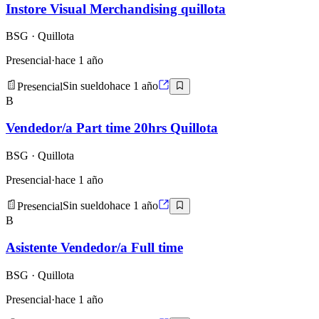
Instore Visual Merchandising quillota
BSG
· Quillota
Presencial
·
hace 1 año
Presencial
Sin sueldo
hace 1 año
B
Vendedor/a Part time 20hrs Quillota
BSG
· Quillota
Presencial
·
hace 1 año
Presencial
Sin sueldo
hace 1 año
B
Asistente Vendedor/a Full time
BSG
· Quillota
Presencial
·
hace 1 año