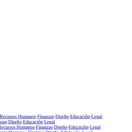
Recursos Humanos
·
Finanzas
·
Diseño
·
Educación
·
Legal
nzas
·
Diseño
·
Educación
·
Legal
Recursos Humanos
·
Finanzas
·
Diseño
·
Educación
·
Legal