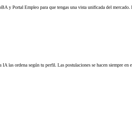
 y Portal Empleo para que tengas una vista unificada del mercado. La 
 IA las ordena según tu perfil. Las postulaciones se hacen siempre en el