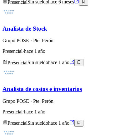
Presencial
Sin sueldo
hace 6 meses
Analista de Stock
Grupo POSE
· Pte. Perón
Presencial
·
hace 1 año
Presencial
Sin sueldo
hace 1 año
Analista de costos e inventarios
Grupo POSE
· Pte. Perón
Presencial
·
hace 1 año
Presencial
Sin sueldo
hace 1 año