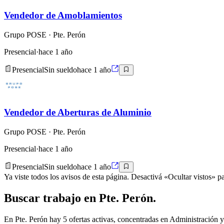
Vendedor de Amoblamientos
Grupo POSE
· Pte. Perón
Presencial
·
hace 1 año
Presencial
Sin sueldo
hace 1 año
Vendedor de Aberturas de Aluminio
Grupo POSE
· Pte. Perón
Presencial
·
hace 1 año
Presencial
Sin sueldo
hace 1 año
Ya viste todos los avisos de esta página. Desactivá «Ocultar vistos» pa
Buscar
trabajo en
Pte. Perón
.
En Pte. Perón hay 5 ofertas activas, concentradas en Administració