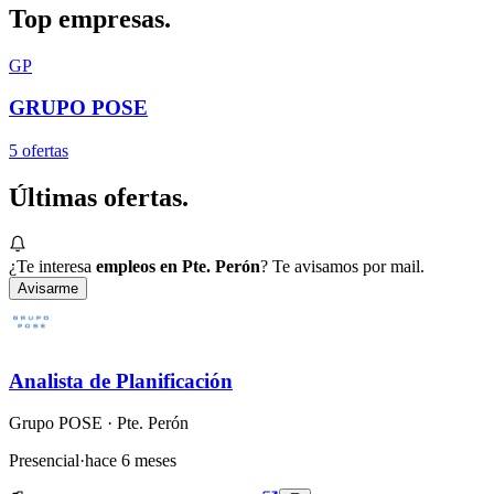
Top
empresas.
GP
GRUPO POSE
5
oferta
s
Últimas
ofertas.
¿Te interesa
empleos en Pte. Perón
? Te avisamos por mail.
Avisarme
Analista de Planificación
Grupo POSE
· Pte. Perón
Presencial
·
hace 6 meses