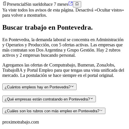
Presencial
Sin sueldo
hace 7 meses
Ya viste todos los avisos de esta página. Desactivá «Ocultar vistos»
para volver a mostrarlos.
Buscar
trabajo en
Pontevedra
.
En Pontevedra, la demanda laboral se concentra en Administración
y Operarios y Producción, con 5 ofertas activas. Las empresas que
más contratan son Dos Argentina y Grupo Gestión. Hay 2 rubros
activos y 2 empresas buscando personal.
Agregamos las ofertas de Computrabajo, Bumeran, ZonaJobs,
TrabajoBA y Portal Empleo para que tengas una vista unificada del
mercado. La postulación se hace siempre en el portal original.
¿Cuántos empleos hay en Pontevedra?
¿Qué empresas están contratando en Pontevedra?
¿Cuáles son los rubros con más empleo en Pontevedra?
proximotrabajo
.com