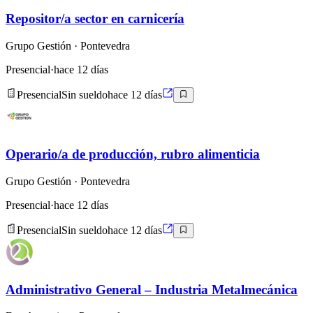
Repositor/a sector en carnicería
Grupo Gestión
· Pontevedra
Presencial
·
hace 12 días
Presencial
Sin sueldo
hace 12 días
Operario/a de producción, rubro alimenticia
Grupo Gestión
· Pontevedra
Presencial
·
hace 12 días
Presencial
Sin sueldo
hace 12 días
Administrativo General – Industria Metalmecánica