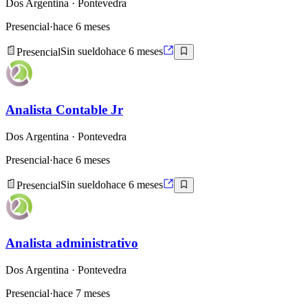
Dos Argentina
· Pontevedra
Presencial
·
hace 6 meses
Presencial
Sin sueldo
hace 6 meses
Analista Contable Jr
Dos Argentina
· Pontevedra
Presencial
·
hace 6 meses
Presencial
Sin sueldo
hace 6 meses
Analista administrativo
Dos Argentina
· Pontevedra
Presencial
·
hace 7 meses