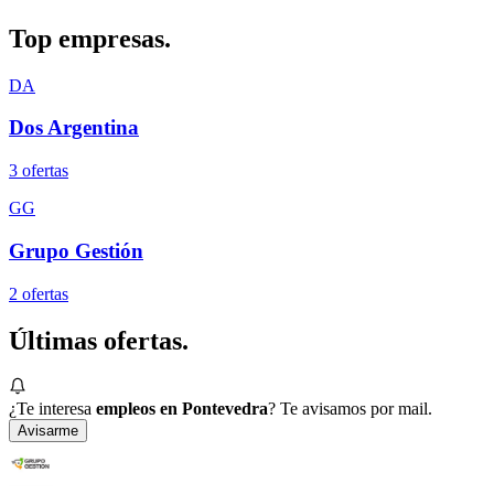
Top
empresas.
DA
Dos Argentina
3
oferta
s
GG
Grupo Gestión
2
oferta
s
Últimas
ofertas.
¿Te interesa
empleos en Pontevedra
? Te avisamos por mail.
Avisarme