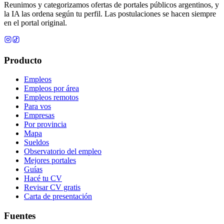
Reunimos y categorizamos ofertas de portales públicos argentinos, y
la IA las ordena según tu perfil. Las postulaciones se hacen siempre
en el portal original.
Producto
Empleos
Empleos por área
Empleos remotos
Para vos
Empresas
Por provincia
Mapa
Sueldos
Observatorio del empleo
Mejores portales
Guías
Hacé tu CV
Revisar CV gratis
Carta de presentación
Fuentes