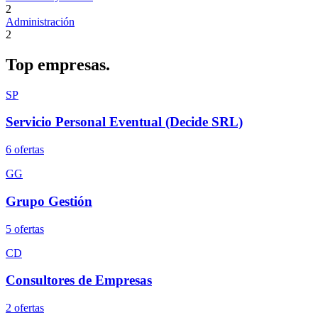
2
Administración
2
Top
empresas.
SP
Servicio Personal Eventual (Decide SRL)
6
oferta
s
GG
Grupo Gestión
5
oferta
s
CD
Consultores de Empresas
2
oferta
s