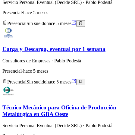
Servicio Personal Eventual (Decide SRL)
· Pablo Podestá
Presencial
·
hace 5 meses
Presencial
Sin sueldo
hace 5 meses
Carga y Descarga, eventual por 1 semana
Consultores de Empresas
· Pablo Podestá
Presencial
·
hace 5 meses
Presencial
Sin sueldo
hace 5 meses
Técnico Mecánico para Oficina de Producción
Metalúrgica en GBA Oeste
Servicio Personal Eventual (Decide SRL)
· Pablo Podestá