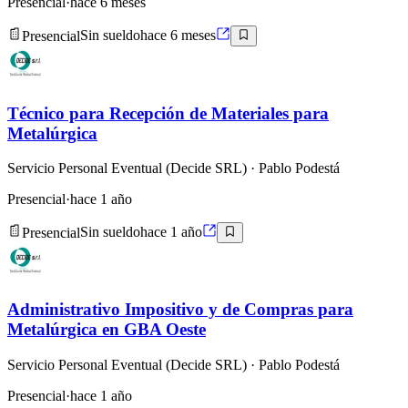
Presencial
·
hace 6 meses
Presencial
Sin sueldo
hace 6 meses
Técnico para Recepción de Materiales para
Metalúrgica
Servicio Personal Eventual (Decide SRL)
· Pablo Podestá
Presencial
·
hace 1 año
Presencial
Sin sueldo
hace 1 año
Administrativo Impositivo y de Compras para
Metalúrgica en GBA Oeste
Servicio Personal Eventual (Decide SRL)
· Pablo Podestá
Presencial
·
hace 1 año