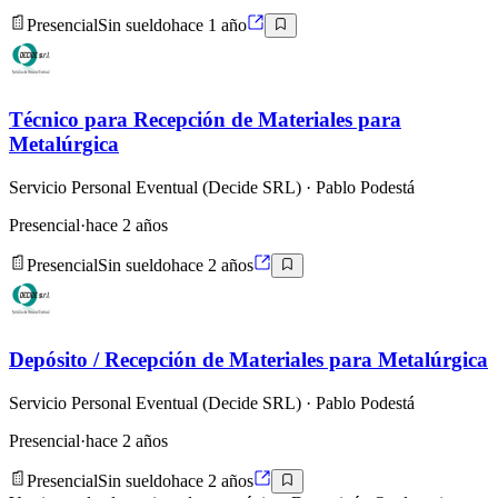
Presencial
Sin sueldo
hace 1 año
Técnico para Recepción de Materiales para
Metalúrgica
Servicio Personal Eventual (Decide SRL)
· Pablo Podestá
Presencial
·
hace 2 años
Presencial
Sin sueldo
hace 2 años
Depósito / Recepción de Materiales para Metalúrgica
Servicio Personal Eventual (Decide SRL)
· Pablo Podestá
Presencial
·
hace 2 años
Presencial
Sin sueldo
hace 2 años