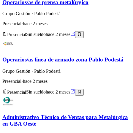
Operarios/as de prensa metalúrgico
Grupo Gestión
· Pablo Podestá
Presencial
·
hace 2 meses
Presencial
Sin sueldo
hace 2 meses
Operarios/as linea de armado zona Pablo Podestá
Grupo Gestión
· Pablo Podestá
Presencial
·
hace 2 meses
Presencial
Sin sueldo
hace 2 meses
Administrativo Técnico de Ventas para Metalúrgica
en GBA Oeste