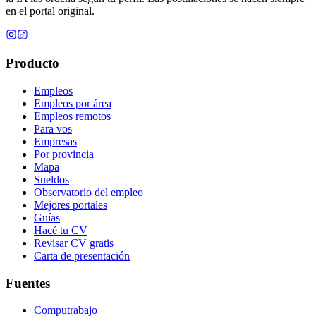
en el portal original.
Producto
Empleos
Empleos por área
Empleos remotos
Para vos
Empresas
Por provincia
Mapa
Sueldos
Observatorio del empleo
Mejores portales
Guías
Hacé tu CV
Revisar CV gratis
Carta de presentación
Fuentes
Computrabajo