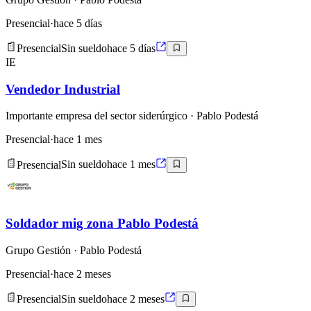
Presencial
·
hace 5 días
Presencial
Sin sueldo
hace 5 días
IE
Vendedor Industrial
Importante empresa del sector siderúrgico
· Pablo Podestá
Presencial
·
hace 1 mes
Presencial
Sin sueldo
hace 1 mes
Soldador mig zona Pablo Podestá
Grupo Gestión
· Pablo Podestá
Presencial
·
hace 2 meses
Presencial
Sin sueldo
hace 2 meses