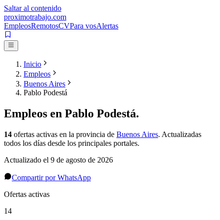
Saltar al contenido
proximotrabajo
.com
Empleos
Remotos
CV
Para vos
Alertas
Inicio
Empleos
Buenos Aires
Pablo Podestá
Empleos en
Pablo Podestá
.
14
ofertas activas
en la provincia de
Buenos Aires
. Actualizadas
todos los días desde los principales portales.
Actualizado el
9 de agosto de 2026
Compartir por WhatsApp
Ofertas activas
14