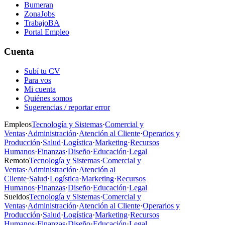
Bumeran
ZonaJobs
TrabajoBA
Portal Empleo
Cuenta
Subí tu CV
Para vos
Mi cuenta
Quiénes somos
Sugerencias / reportar error
Empleos
Tecnología y Sistemas
·
Comercial y
Ventas
·
Administración
·
Atención al Cliente
·
Operarios y
Producción
·
Salud
·
Logística
·
Marketing
·
Recursos
Humanos
·
Finanzas
·
Diseño
·
Educación
·
Legal
Remoto
Tecnología y Sistemas
·
Comercial y
Ventas
·
Administración
·
Atención al
Cliente
·
Salud
·
Logística
·
Marketing
·
Recursos
Humanos
·
Finanzas
·
Diseño
·
Educación
·
Legal
Sueldos
Tecnología y Sistemas
·
Comercial y
Ventas
·
Administración
·
Atención al Cliente
·
Operarios y
Producción
·
Salud
·
Logística
·
Marketing
·
Recursos
Humanos
·
Finanzas
·
Diseño
·
Educación
·
Legal