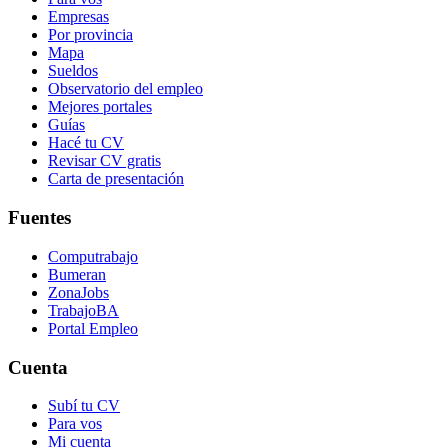
Empresas
Por provincia
Mapa
Sueldos
Observatorio del empleo
Mejores portales
Guías
Hacé tu CV
Revisar CV gratis
Carta de presentación
Fuentes
Computrabajo
Bumeran
ZonaJobs
TrabajoBA
Portal Empleo
Cuenta
Subí tu CV
Para vos
Mi cuenta