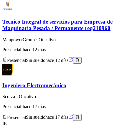
Tecnico Integral de servicios para Empresa de
Maquinaria Pesada / Permanente req210960
ManpowerGroup
· Oncativo
Presencial
·
hace 12 días
Presencial
Sin sueldo
hace 12 días
Ingeniero Electromecánico
Scorza
· Oncativo
Presencial
·
hace 17 días
Presencial
Sin sueldo
hace 17 días
IE