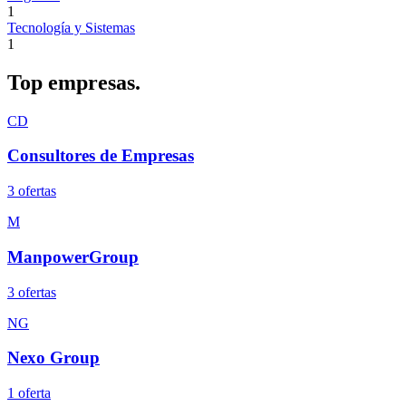
1
Tecnología y Sistemas
1
Top
empresas.
CD
Consultores de Empresas
3
oferta
s
M
ManpowerGroup
3
oferta
s
NG
Nexo Group
1
oferta