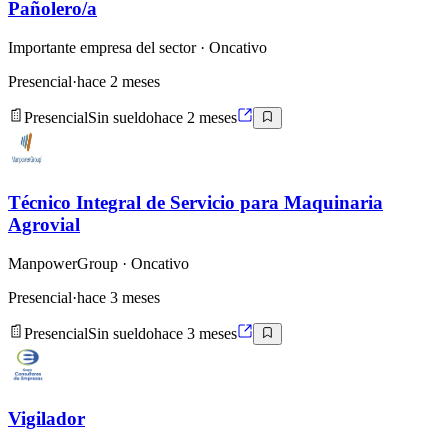
Pañolero/a
Importante empresa del sector
· Oncativo
Presencial
·
hace 2 meses
Presencial
Sin sueldo
hace 2 meses
Técnico Integral de Servicio para Maquinaria
Agrovial
ManpowerGroup
· Oncativo
Presencial
·
hace 3 meses
Presencial
Sin sueldo
hace 3 meses
Vigilador