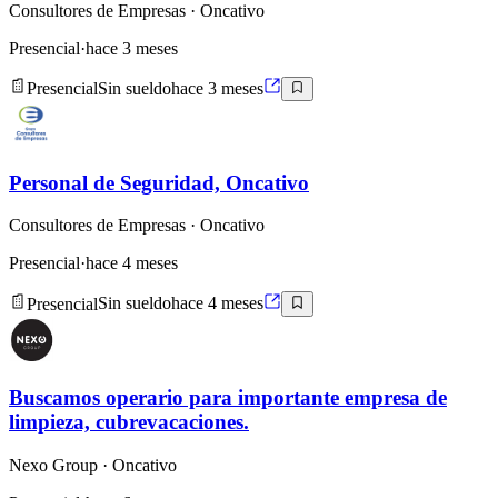
Consultores de Empresas
· Oncativo
Presencial
·
hace 3 meses
Presencial
Sin sueldo
hace 3 meses
Personal de Seguridad, Oncativo
Consultores de Empresas
· Oncativo
Presencial
·
hace 4 meses
Presencial
Sin sueldo
hace 4 meses
Buscamos operario para importante empresa de
limpieza, cubrevacaciones.
Nexo Group
· Oncativo