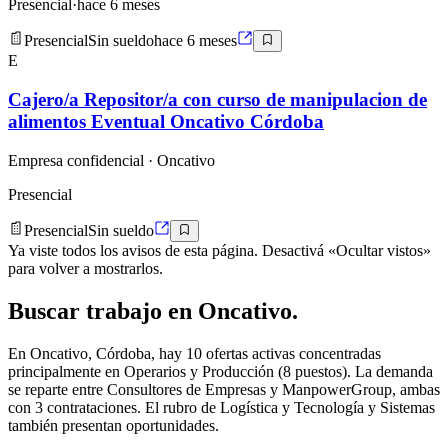
Presencial
·
hace 6 meses
Presencial
Sin sueldo
hace 6 meses
E
Cajero/a Repositor/a con curso de manipulacion de
alimentos Eventual Oncativo Córdoba
Empresa confidencial
· Oncativo
Presencial
Presencial
Sin sueldo
Ya viste todos los avisos de esta página. Desactivá «Ocultar vistos»
para volver a mostrarlos.
Buscar
trabajo en
Oncativo
.
En Oncativo, Córdoba, hay 10 ofertas activas concentradas
principalmente en Operarios y Producción (8 puestos). La demanda
se reparte entre Consultores de Empresas y ManpowerGroup, ambas
con 3 contrataciones. El rubro de Logística y Tecnología y Sistemas
también presentan oportunidades.