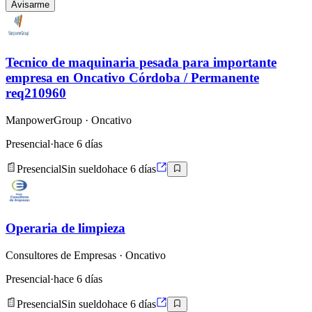
Avisarme
Tecnico de maquinaria pesada para importante
empresa en Oncativo Córdoba / Permanente
req210960
ManpowerGroup
· Oncativo
Presencial
·
hace 6 días
Presencial
Sin sueldo
hace 6 días
Operaria de limpieza
Consultores de Empresas
· Oncativo
Presencial
·
hace 6 días
Presencial
Sin sueldo
hace 6 días