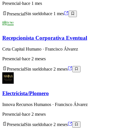
Presencial
·
hace 1 mes
Presencial
Sin sueldo
hace 1 mes
Recepcionista Corporativa Eventual
Ceta Capital Humano
· Francisco Álvarez
Presencial
·
hace 2 meses
Presencial
Sin sueldo
hace 2 meses
Electricista/Plomero
Innova Recursos Humanos
· Francisco Álvarez
Presencial
·
hace 2 meses
Presencial
Sin sueldo
hace 2 meses