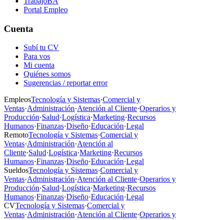
TrabajoBA
Portal Empleo
Cuenta
Subí tu CV
Para vos
Mi cuenta
Quiénes somos
Sugerencias / reportar error
Empleos
Tecnología y Sistemas
·
Comercial y
Ventas
·
Administración
·
Atención al Cliente
·
Operarios y
Producción
·
Salud
·
Logística
·
Marketing
·
Recursos
Humanos
·
Finanzas
·
Diseño
·
Educación
·
Legal
Remoto
Tecnología y Sistemas
·
Comercial y
Ventas
·
Administración
·
Atención al
Cliente
·
Salud
·
Logística
·
Marketing
·
Recursos
Humanos
·
Finanzas
·
Diseño
·
Educación
·
Legal
Sueldos
Tecnología y Sistemas
·
Comercial y
Ventas
·
Administración
·
Atención al Cliente
·
Operarios y
Producción
·
Salud
·
Logística
·
Marketing
·
Recursos
Humanos
·
Finanzas
·
Diseño
·
Educación
·
Legal
CV
Tecnología y Sistemas
·
Comercial y
Ventas
·
Administración
·
Atención al Cliente
·
Operarios y