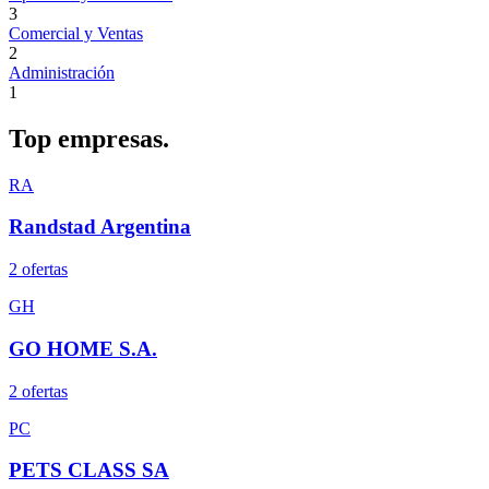
3
Comercial y Ventas
2
Administración
1
Top
empresas.
RA
Randstad Argentina
2
oferta
s
GH
GO HOME S.A.
2
oferta
s
PC
PETS CLASS SA