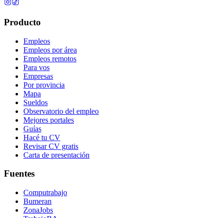
Producto
Empleos
Empleos por área
Empleos remotos
Para vos
Empresas
Por provincia
Mapa
Sueldos
Observatorio del empleo
Mejores portales
Guías
Hacé tu CV
Revisar CV gratis
Carta de presentación
Fuentes
Computrabajo
Bumeran
ZonaJobs