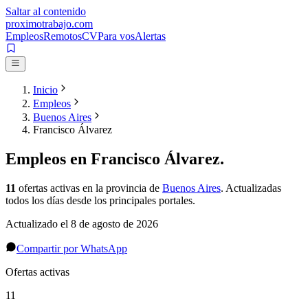
Saltar al contenido
proximotrabajo
.com
Empleos
Remotos
CV
Para vos
Alertas
Inicio
Empleos
Buenos Aires
Francisco Álvarez
Empleos en
Francisco Álvarez
.
11
ofertas activas
en la provincia de
Buenos Aires
. Actualizadas
todos los días desde los principales portales.
Actualizado el
8 de agosto de 2026
Compartir por WhatsApp
Ofertas activas
11