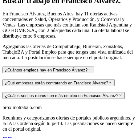
Buscar
trabajo en
Francisco Álvarez
.
En Francisco Álvarez, Buenos Aires, hay 11 ofertas activas
concentradas en Salud, Operarios y Producción, y Comercial y
Ventas. Las empresas que más contratan son Randstad Argentina y
GO HOME S.A., con 2 búsquedas cada una. La oferta laboral se
distribuye entre 6 empresas.
Agregamos las ofertas de Computrabajo, Bumeran, ZonaJobs,
TrabajoBA y Portal Empleo para que tengas una vista unificada del
mercado. La postulación se hace siempre en el portal original.
¿Cuántos empleos hay en Francisco Álvarez?
¿Qué empresas están contratando en Francisco Álvarez?
¿Cuáles son los rubros con más empleo en Francisco Álvarez?
proximotrabajo
.com
Reunimos y categorizamos ofertas de portales públicos argentinos, y
la IA las ordena según tu perfil. Las postulaciones se hacen siempre
en el portal original.