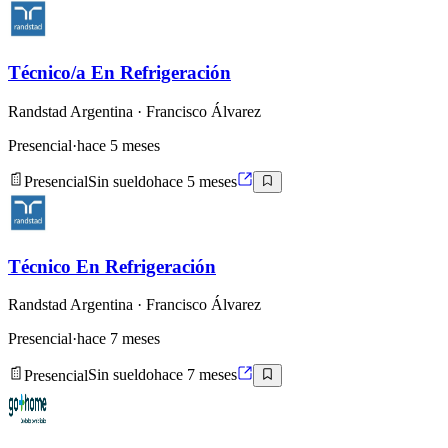
Técnico/a En Refrigeración
Randstad Argentina
· Francisco Álvarez
Presencial
·
hace 5 meses
Presencial
Sin sueldo
hace 5 meses
Técnico En Refrigeración
Randstad Argentina
· Francisco Álvarez
Presencial
·
hace 7 meses
Presencial
Sin sueldo
hace 7 meses