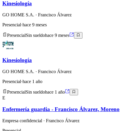
Kinesiología
GO HOME S.A.
· Francisco Álvarez
Presencial
·
hace 9 meses
Presencial
Sin sueldo
hace 9 meses
Kinesiología
GO HOME S.A.
· Francisco Álvarez
Presencial
·
hace 1 año
Presencial
Sin sueldo
hace 1 año
E
Enfermería guardia - Francisco Álvarez, Moreno
Empresa confidencial
· Francisco Álvarez
Presencial