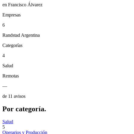
en Francisco Álvarez
Empresas
6
Randstad Argentina
Categorías
4
Salud
Remotas
—
de 11 avisos
Por
categoría.
Salud
5
Operarios y Producción