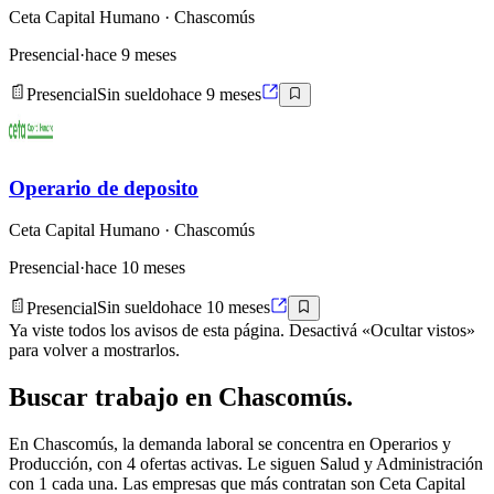
Ceta Capital Humano
· Chascomús
Presencial
·
hace 9 meses
Presencial
Sin sueldo
hace 9 meses
Operario de deposito
Ceta Capital Humano
· Chascomús
Presencial
·
hace 10 meses
Presencial
Sin sueldo
hace 10 meses
Ya viste todos los avisos de esta página. Desactivá «Ocultar vistos»
para volver a mostrarlos.
Buscar
trabajo en
Chascomús
.
En Chascomús, la demanda laboral se concentra en Operarios y
Producción, con 4 ofertas activas. Le siguen Salud y Administración
con 1 cada una. Las empresas que más contratan son Ceta Capital