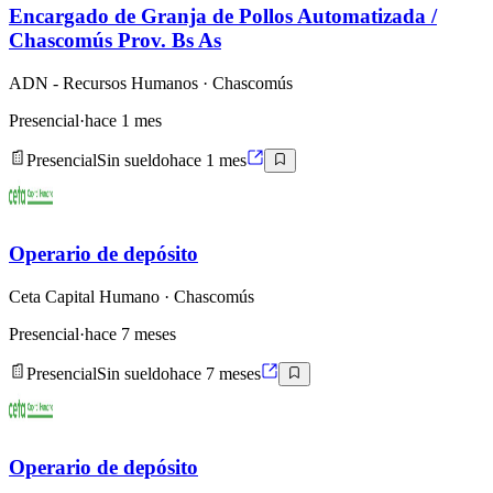
Encargado de Granja de Pollos Automatizada /
Chascomús Prov. Bs As
ADN - Recursos Humanos
· Chascomús
Presencial
·
hace 1 mes
Presencial
Sin sueldo
hace 1 mes
Operario de depósito
Ceta Capital Humano
· Chascomús
Presencial
·
hace 7 meses
Presencial
Sin sueldo
hace 7 meses
Operario de depósito