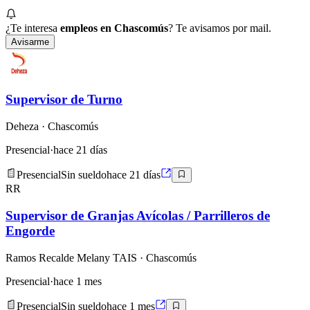
¿Te interesa
empleos en Chascomús
? Te avisamos por mail.
Avisarme
Supervisor de Turno
Deheza
· Chascomús
Presencial
·
hace 21 días
Presencial
Sin sueldo
hace 21 días
RR
Supervisor de Granjas Avícolas / Parrilleros de
Engorde
Ramos Recalde Melany TAIS
· Chascomús
Presencial
·
hace 1 mes
Presencial
Sin sueldo
hace 1 mes