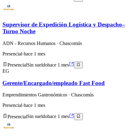
Supervisor de Expedición Logística y Despacho–
Turno Noche
ADN - Recursos Humanos
· Chascomús
Presencial
·
hace 1 mes
Presencial
Sin sueldo
hace 1 mes
EG
Gerente/Encargado/empleado Fast Food
Emprendimientos Gastronómicos
· Chascomús
Presencial
·
hace 1 mes
Presencial
Sin sueldo
hace 1 mes