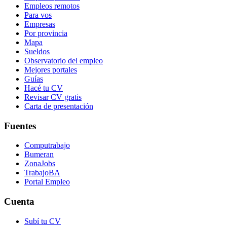
Empleos remotos
Para vos
Empresas
Por provincia
Mapa
Sueldos
Observatorio del empleo
Mejores portales
Guías
Hacé tu CV
Revisar CV gratis
Carta de presentación
Fuentes
Computrabajo
Bumeran
ZonaJobs
TrabajoBA
Portal Empleo
Cuenta
Subí tu CV