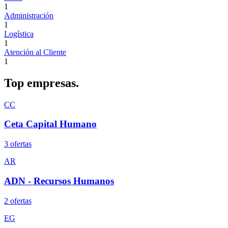
1
Administración
1
Logística
1
Atención al Cliente
1
Top
empresas.
CC
Ceta Capital Humano
3
oferta
s
AR
ADN - Recursos Humanos
2
oferta
s
EG