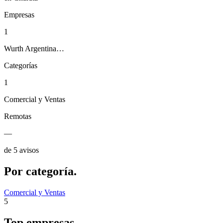
Empresas
1
Wurth Argentina…
Categorías
1
Comercial y Ventas
Remotas
—
de 5 avisos
Por
categoría.
Comercial y Ventas
5
Top
empresas.