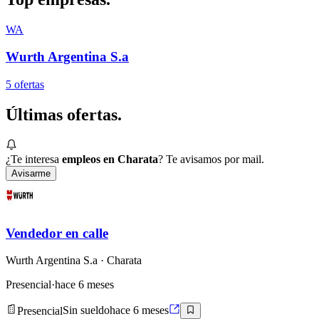
WA
Wurth Argentina S.a
5
oferta
s
Últimas
ofertas.
¿Te interesa
empleos en Charata
? Te avisamos por mail.
Avisarme
Vendedor en calle
Wurth Argentina S.a
· Charata
Presencial
·
hace 6 meses
Presencial
Sin sueldo
hace 6 meses