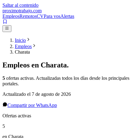
Saltar al contenido
proximotrabajo
.com
Empleos
Remotos
CV
Para vos
Alertas
Inicio
Empleos
Charata
Empleos en
Charata
.
5
ofertas activas
. Actualizadas todos los días desde los principales
portales.
Actualizado el
7 de agosto de 2026
Compartir por WhatsApp
Ofertas activas
5
en Charata