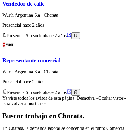
Vendedor de calle
Wurth Argentina S.a
· Charata
Presencial
·
hace 2 años
Presencial
Sin sueldo
hace 2 años
Representante comercial
Wurth Argentina S.a
· Charata
Presencial
·
hace 2 años
Presencial
Sin sueldo
hace 2 años
Ya viste todos los avisos de esta página. Desactivá «Ocultar vistos»
para volver a mostrarlos.
Buscar
trabajo en
Charata
.
En Charata, la demanda laboral se concentra en el rubro Comercial