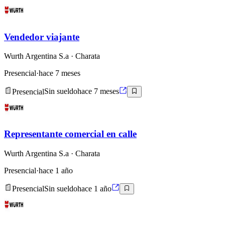
Vendedor viajante
Wurth Argentina S.a
· Charata
Presencial
·
hace 7 meses
Presencial
Sin sueldo
hace 7 meses
Representante comercial en calle
Wurth Argentina S.a
· Charata
Presencial
·
hace 1 año
Presencial
Sin sueldo
hace 1 año