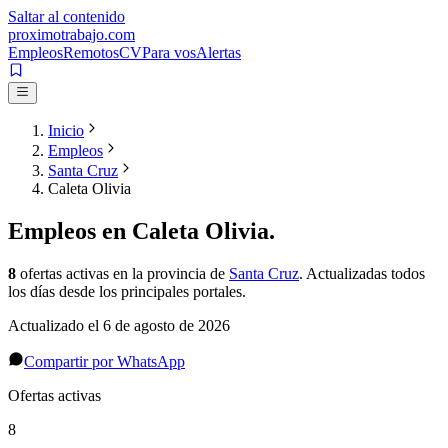
Saltar al contenido
proximotrabajo
.com
Empleos
Remotos
CV
Para vos
Alertas
Inicio
Empleos
Santa Cruz
Caleta Olivia
Empleos en
Caleta Olivia
.
8
ofertas activas
en la provincia de
Santa Cruz
. Actualizadas todos
los días desde los principales portales.
Actualizado el
6 de agosto de 2026
Compartir por WhatsApp
Ofertas activas
8