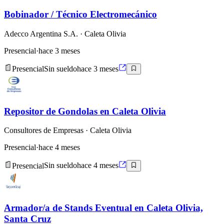
Bobinador / Técnico Electromecánico
Adecco Argentina S.A.
· Caleta Olivia
Presencial
·
hace 3 meses
Presencial
Sin sueldo
hace 3 meses
Repositor de Gondolas en Caleta Olivia
Consultores de Empresas
· Caleta Olivia
Presencial
·
hace 4 meses
Presencial
Sin sueldo
hace 4 meses
Armador/a de Stands Eventual en Caleta Olivia,
Santa Cruz