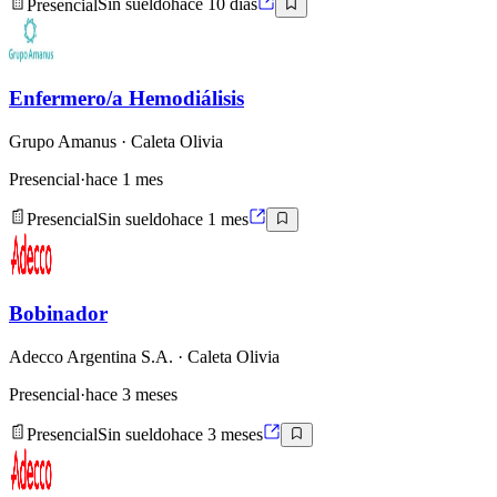
Presencial
Sin sueldo
hace 10 días
Enfermero/a Hemodiálisis
Grupo Amanus
· Caleta Olivia
Presencial
·
hace 1 mes
Presencial
Sin sueldo
hace 1 mes
Bobinador
Adecco Argentina S.A.
· Caleta Olivia
Presencial
·
hace 3 meses
Presencial
Sin sueldo
hace 3 meses