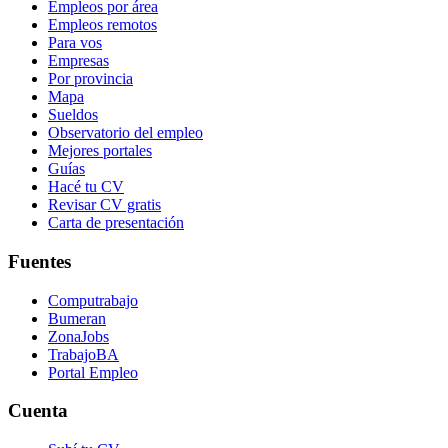
Empleos por área
Empleos remotos
Para vos
Empresas
Por provincia
Mapa
Sueldos
Observatorio del empleo
Mejores portales
Guías
Hacé tu CV
Revisar CV gratis
Carta de presentación
Fuentes
Computrabajo
Bumeran
ZonaJobs
TrabajoBA
Portal Empleo
Cuenta