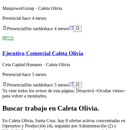
ManpowerGroup
· Caleta Olivia
Presencial
·
hace 4 meses
Presencial
Sin sueldo
hace 4 meses
Ejecutivo Comercial Caleta Olivia
Ceta Capital Humano
· Caleta Olivia
Presencial
·
hace 5 meses
Presencial
Sin sueldo
hace 5 meses
Ya viste todos los avisos de esta página. Desactivá «Ocultar vistos»
para volver a mostrarlos.
Buscar
trabajo en
Caleta Olivia
.
En Caleta Olivia, Santa Cruz, hay 8 ofertas activas concentradas en
Operarios y Producción (4), seguidas por Administración (2) y