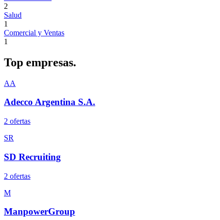
2
Salud
1
Comercial y Ventas
1
Top
empresas.
AA
Adecco Argentina S.A.
2
oferta
s
SR
SD Recruiting
2
oferta
s
M
ManpowerGroup