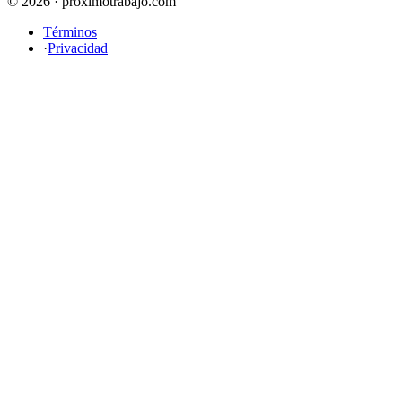
© 2026 · proximotrabajo.com
Términos
·
Privacidad