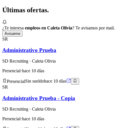
Últimas
ofertas.
¿Te interesa
empleos en Caleta Olivia
? Te avisamos por mail.
Avisarme
SR
Administrativo Prueba
SD Recruiting
· Caleta Olivia
Presencial
·
hace 10 días
Presencial
Sin sueldo
hace 10 días
SR
Administrativo Prueba - Copia
SD Recruiting
· Caleta Olivia
Presencial
·
hace 10 días