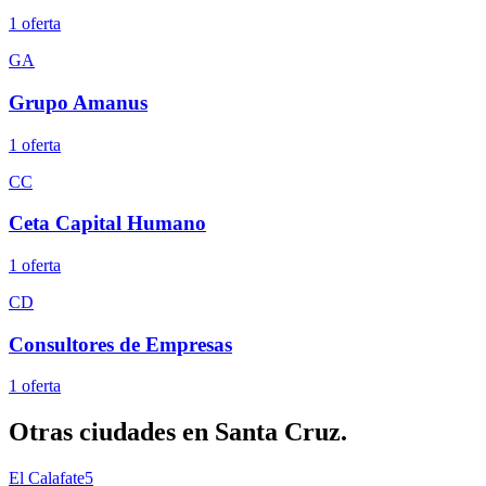
1
oferta
GA
Grupo Amanus
1
oferta
CC
Ceta Capital Humano
1
oferta
CD
Consultores de Empresas
1
oferta
Otras ciudades en
Santa Cruz
.
El Calafate
5