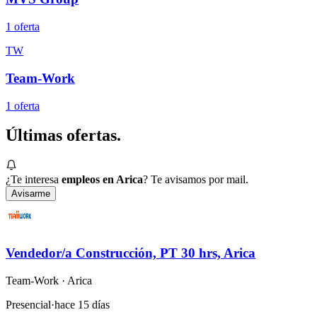
1
oferta
TW
Team-Work
1
oferta
Últimas
ofertas.
¿Te interesa
empleos en Arica
? Te avisamos por mail.
Avisarme
Vendedor/a Construcción, PT 30 hrs, Arica
Team-Work
· Arica
Presencial
·
hace 15 días