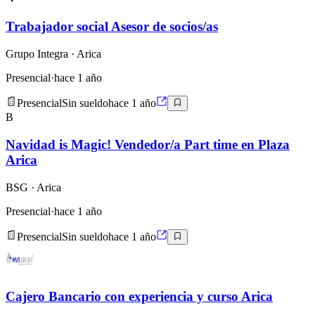
Trabajador social Asesor de socios/as
Grupo Integra
· Arica
Presencial
·
hace 1 año
Presencial
Sin sueldo
hace 1 año
B
Navidad is Magic! Vendedor/a Part time en Plaza
Arica
BSG
· Arica
Presencial
·
hace 1 año
Presencial
Sin sueldo
hace 1 año
Cajero Bancario con experiencia y curso Arica