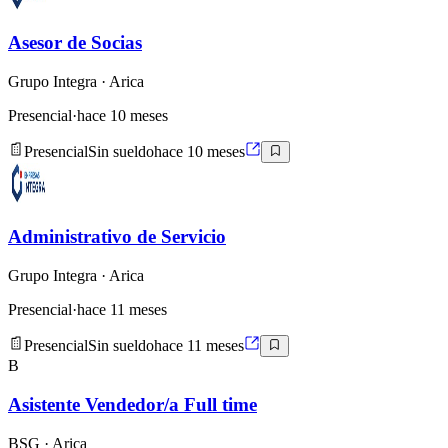
Asesor de Socias
Grupo Integra
· Arica
Presencial
·
hace 10 meses
Presencial
Sin sueldo
hace 10 meses
Administrativo de Servicio
Grupo Integra
· Arica
Presencial
·
hace 11 meses
Presencial
Sin sueldo
hace 11 meses
B
Asistente Vendedor/a Full time
BSG
· Arica