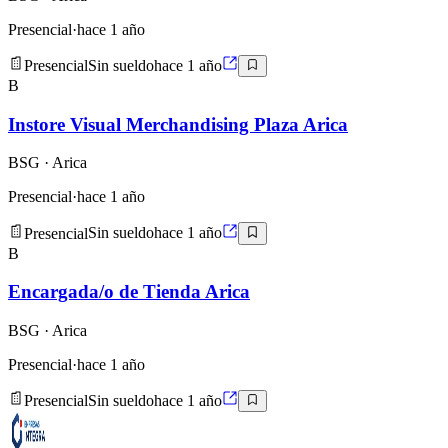
Presencial
·
hace 1 año
Presencial
Sin sueldo
hace 1 año
B
Instore Visual Merchandising Plaza Arica
BSG
· Arica
Presencial
·
hace 1 año
Presencial
Sin sueldo
hace 1 año
B
Encargada/o de Tienda Arica
BSG
· Arica
Presencial
·
hace 1 año
Presencial
Sin sueldo
hace 1 año