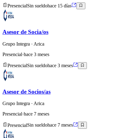
Presencial
Sin sueldo
hace 15 días
Asesor de Socia/os
Grupo Integra
· Arica
Presencial
·
hace 3 meses
Presencial
Sin sueldo
hace 3 meses
Asesor de Socios/as
Grupo Integra
· Arica
Presencial
·
hace 7 meses
Presencial
Sin sueldo
hace 7 meses