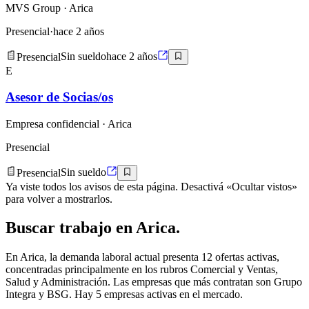
MVS Group
· Arica
Presencial
·
hace 2 años
Presencial
Sin sueldo
hace 2 años
E
Asesor de Socias/os
Empresa confidencial
· Arica
Presencial
Presencial
Sin sueldo
Ya viste todos los avisos de esta página. Desactivá «Ocultar vistos»
para volver a mostrarlos.
Buscar
trabajo en
Arica
.
En Arica, la demanda laboral actual presenta 12 ofertas activas,
concentradas principalmente en los rubros Comercial y Ventas,
Salud y Administración. Las empresas que más contratan son Grupo
Integra y BSG. Hay 5 empresas activas en el mercado.