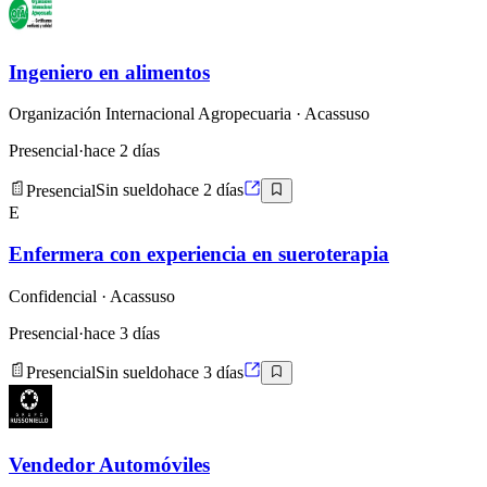
Ingeniero en alimentos
Organización Internacional Agropecuaria
· Acassuso
Presencial
·
hace 2 días
Presencial
Sin sueldo
hace 2 días
E
Enfermera con experiencia en sueroterapia
Confidencial
· Acassuso
Presencial
·
hace 3 días
Presencial
Sin sueldo
hace 3 días
Vendedor Automóviles