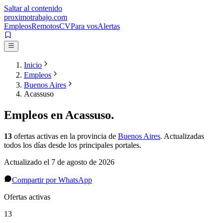
Saltar al contenido
proximotrabajo
.com
Empleos
Remotos
CV
Para vos
Alertas
Inicio
Empleos
Buenos Aires
Acassuso
Empleos en
Acassuso
.
13
ofertas activas
en la provincia de
Buenos Aires
. Actualizadas
todos los días desde los principales portales.
Actualizado el
7 de agosto de 2026
Compartir por WhatsApp
Ofertas activas
13