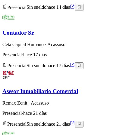
Presencial
Sin sueldo
hace 14 días
Contador Sr.
Ceta Capital Humano
· Acassuso
Presencial
·
hace 17 días
Presencial
Sin sueldo
hace 17 días
Asesor Inmobiliario Comercial
Remax Zenit
· Acassuso
Presencial
·
hace 21 días
Presencial
Sin sueldo
hace 21 días