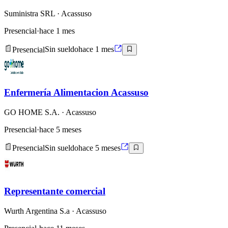
Suministra SRL
· Acassuso
Presencial
·
hace 1 mes
Presencial
Sin sueldo
hace 1 mes
Enfermería Alimentacion Acassuso
GO HOME S.A.
· Acassuso
Presencial
·
hace 5 meses
Presencial
Sin sueldo
hace 5 meses
Representante comercial
Wurth Argentina S.a
· Acassuso