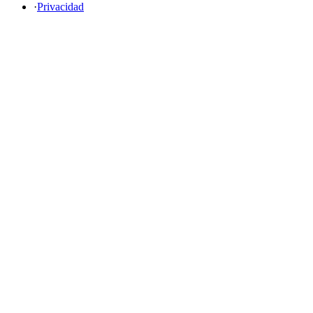
·
Privacidad