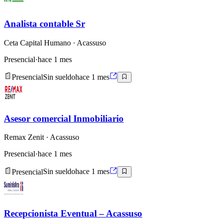
Analista contable Sr
Ceta Capital Humano
· Acassuso
Presencial
·
hace 1 mes
Presencial
Sin sueldo
hace 1 mes
Asesor comercial Inmobiliario
Remax Zenit
· Acassuso
Presencial
·
hace 1 mes
Presencial
Sin sueldo
hace 1 mes
Recepcionista Eventual – Acassuso