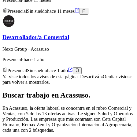
Presencial
·
hace 11 meses
Presencial
Sin sueldo
hace 11 meses
Desarrollador/a Comercial
Nexo Group
· Acassuso
Presencial
·
hace 1 año
Presencial
Sin sueldo
hace 1 año
Ya viste todos los avisos de esta página. Desactivá «Ocultar vistos»
para volver a mostrarlos.
Buscar
trabajo en
Acassuso
.
En Acassuso, la oferta laboral se concentra en el rubro Comercial y
Ventas, con 5 de las 13 ofertas activas. Le siguen Salud y Operarios
y Producción. Las empresas que más contratan son Ceta Capital
Humano, Remax Zenit y Organización Internacional Agropecuaria,
cada una con 2 búsquedas.