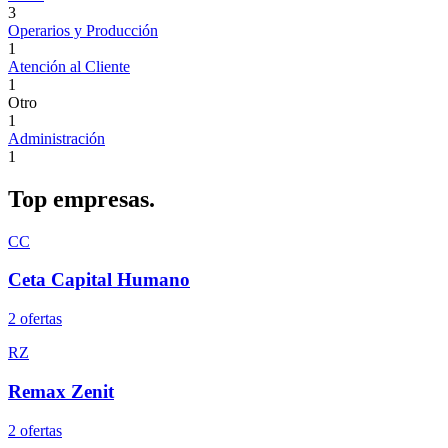
3
Operarios y Producción
1
Atención al Cliente
1
Otro
1
Administración
1
Top
empresas.
CC
Ceta Capital Humano
2
oferta
s
RZ
Remax Zenit
2
oferta
s