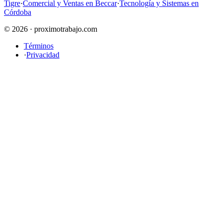
Tigre
·
Comercial y Ventas en Beccar
·
Tecnología y Sistemas en
Córdoba
© 2026 · proximotrabajo.com
Términos
·
Privacidad