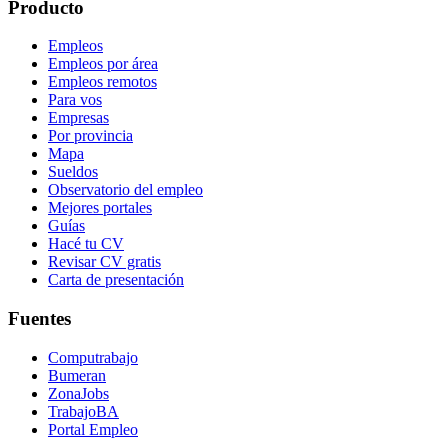
Producto
Empleos
Empleos por área
Empleos remotos
Para vos
Empresas
Por provincia
Mapa
Sueldos
Observatorio del empleo
Mejores portales
Guías
Hacé tu CV
Revisar CV gratis
Carta de presentación
Fuentes
Computrabajo
Bumeran
ZonaJobs
TrabajoBA
Portal Empleo