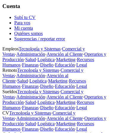
Cuenta
Subí tu CV
Para vos
Mi cuenta
Quiénes somos
Sugerencias / reportar error
Empleos
Tecnología y Sistemas
·
Comercial y
Ventas
·
Administración
·
Atención al Cliente
·
Operarios y
Producción
·
Salud
·
Logística
·
Marketing
·
Recursos
Humanos
·
Finanzas
·
Diseño
·
Educación
·
Legal
Remoto
Tecnología y Sistemas
·
Comercial y
Ventas
·
Administración
·
Atención al
Cliente
·
Salud
·
Logística
·
Marketing
·
Recursos
Humanos
·
Finanzas
·
Diseño
·
Educación
·
Legal
Sueldos
Tecnología y Sistemas
·
Comercial y
Ventas
·
Administración
·
Atención al Cliente
·
Operarios y
Producción
·
Salud
·
Logística
·
Marketing
·
Recursos
Humanos
·
Finanzas
·
Diseño
·
Educación
·
Legal
CV
Tecnología y Sistemas
·
Comercial y
Ventas
·
Administración
·
Atención al Cliente
·
Operarios y
Producción
·
Salud
·
Logística
·
Marketing
·
Recursos
Humanos
·
Finanzas
·
Diseño
·
Educación
·
Legal