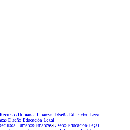
Recursos Humanos
·
Finanzas
·
Diseño
·
Educación
·
Legal
nzas
·
Diseño
·
Educación
·
Legal
Recursos Humanos
·
Finanzas
·
Diseño
·
Educación
·
Legal