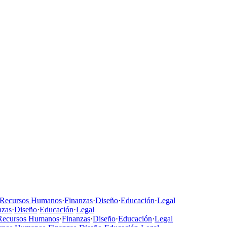
Recursos Humanos
·
Finanzas
·
Diseño
·
Educación
·
Legal
nzas
·
Diseño
·
Educación
·
Legal
Recursos Humanos
·
Finanzas
·
Diseño
·
Educación
·
Legal