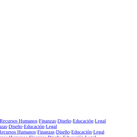
Recursos Humanos
·
Finanzas
·
Diseño
·
Educación
·
Legal
nzas
·
Diseño
·
Educación
·
Legal
Recursos Humanos
·
Finanzas
·
Diseño
·
Educación
·
Legal