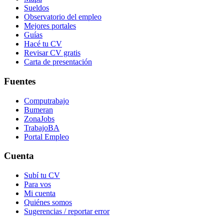
Sueldos
Observatorio del empleo
Mejores portales
Guías
Hacé tu CV
Revisar CV gratis
Carta de presentación
Fuentes
Computrabajo
Bumeran
ZonaJobs
TrabajoBA
Portal Empleo
Cuenta
Subí tu CV
Para vos
Mi cuenta
Quiénes somos
Sugerencias / reportar error