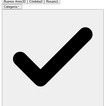
Buenos Aires
32
Córdoba
3
Rosario
1
Categoría