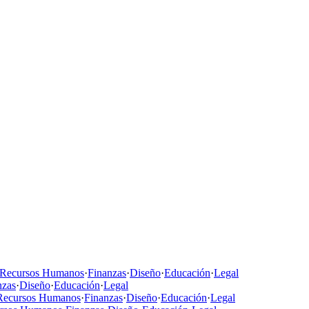
Recursos Humanos
·
Finanzas
·
Diseño
·
Educación
·
Legal
nzas
·
Diseño
·
Educación
·
Legal
Recursos Humanos
·
Finanzas
·
Diseño
·
Educación
·
Legal