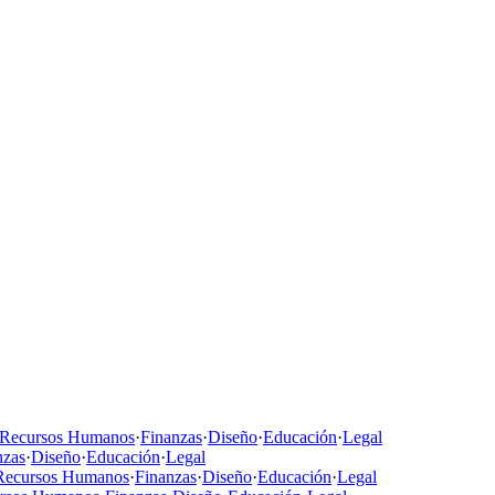
Recursos Humanos
·
Finanzas
·
Diseño
·
Educación
·
Legal
nzas
·
Diseño
·
Educación
·
Legal
Recursos Humanos
·
Finanzas
·
Diseño
·
Educación
·
Legal