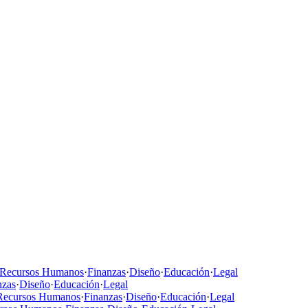
Recursos Humanos
·
Finanzas
·
Diseño
·
Educación
·
Legal
nzas
·
Diseño
·
Educación
·
Legal
Recursos Humanos
·
Finanzas
·
Diseño
·
Educación
·
Legal