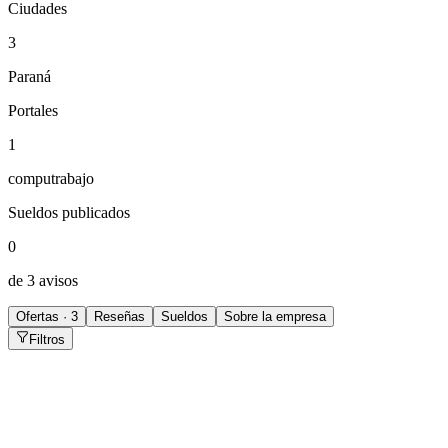
Ciudades
3
Paraná
Portales
1
computrabajo
Sueldos publicados
0
de 3 avisos
Ofertas · 3
Reseñas
Sueldos
Sobre la empresa
Filtros
Representante comercial
Paraná