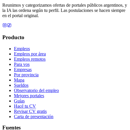
Reunimos y categorizamos ofertas de portales públicos argentinos, y
la IA las ordena según tu perfil. Las postulaciones se hacen siempre
en el portal original.
Producto
Empleos
Empleos por área
Empleos remotos
Para vos
Empresas
Por provincia
Mapa
Sueldos
Observatorio del empleo
Mejores portales
Guías
Hacé tu CV
Revisar CV gratis
Carta de presentación
Fuentes