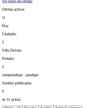
Ver todas las ofertas
Ofertas activas
11
Hoy
Ciudades
2
Villa Devoto
Portales
2
computrabajo · pandape
Sueldos publicados
0
de 11 avisos