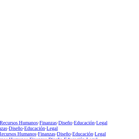
Recursos Humanos
·
Finanzas
·
Diseño
·
Educación
·
Legal
nzas
·
Diseño
·
Educación
·
Legal
Recursos Humanos
·
Finanzas
·
Diseño
·
Educación
·
Legal