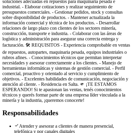
soluciones adecuadas en repuestos para maquinaria pesada e
industrial. - Elaborar cotizaciones y realizar seguimiento de
presupuestos comerciales. - Gestionar pedidos, stock y consultas
sobre disponibilidad de productos. - Mantener actualizada la
información comercial y técnica de los productos. - Desarrollar
relaciones de largo plazo con clientes de los sectores minería,
construcción, transporte e industria. - Colaborar con las áreas de
logística y administración para asegurar una correcta entrega y
facturación. 🛠️ REQUISITOS - Experiencia comprobable en ventas
de repuestos, autopartes, maquinaria pesada, equipos industriales o
rubros afines. - Conocimientos técnicos que permitan interpretar
necesidades y asesorar correctamente a los clientes. - Manejo de
herramientas informáticas y sistemas de gestión comercial. - Perfil
comercial, proactivo y orientado al servicio y cumplimiento de
objetivos. - Excelentes habilidades de comunicación, negociación y
atención al cliente. - Residencia en Salta. 🫵 ¡TE ESTAMOS
ESPERANDO! Si te apasionan las ventas, tenés conocimientos
técnicos y querés formar parte de una empresa líder vinculada a la
minería y la industria, ¡queremos conocerte!
Responsabilidades
Atender y asesorar a clientes de manera presencial,
telefónica y por canales digitales