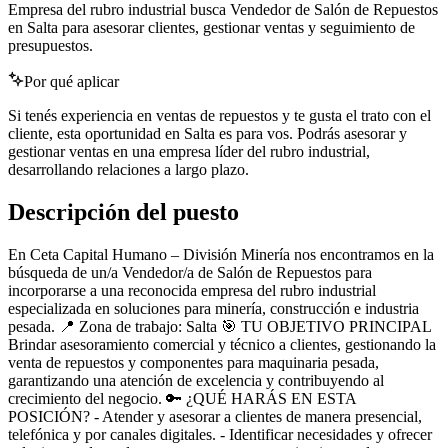
Empresa del rubro industrial busca Vendedor de Salón de Repuestos
en Salta para asesorar clientes, gestionar ventas y seguimiento de
presupuestos.
Por qué aplicar
Si tenés experiencia en ventas de repuestos y te gusta el trato con el
cliente, esta oportunidad en Salta es para vos. Podrás asesorar y
gestionar ventas en una empresa líder del rubro industrial,
desarrollando relaciones a largo plazo.
Descripción del puesto
En Ceta Capital Humano – División Minería nos encontramos en la
búsqueda de un/a Vendedor/a de Salón de Repuestos para
incorporarse a una reconocida empresa del rubro industrial
especializada en soluciones para minería, construcción e industria
pesada. 📍 Zona de trabajo: Salta 🎯 TU OBJETIVO PRINCIPAL
Brindar asesoramiento comercial y técnico a clientes, gestionando la
venta de repuestos y componentes para maquinaria pesada,
garantizando una atención de excelencia y contribuyendo al
crecimiento del negocio. 🔑 ¿QUÉ HARÁS EN ESTA
POSICIÓN? - Atender y asesorar a clientes de manera presencial,
telefónica y por canales digitales. - Identificar necesidades y ofrecer