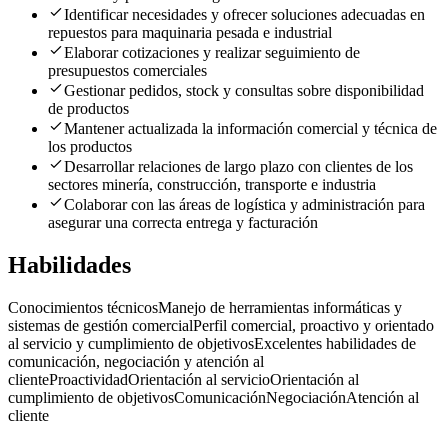
Identificar necesidades y ofrecer soluciones adecuadas en
repuestos para maquinaria pesada e industrial
Elaborar cotizaciones y realizar seguimiento de
presupuestos comerciales
Gestionar pedidos, stock y consultas sobre disponibilidad
de productos
Mantener actualizada la información comercial y técnica de
los productos
Desarrollar relaciones de largo plazo con clientes de los
sectores minería, construcción, transporte e industria
Colaborar con las áreas de logística y administración para
asegurar una correcta entrega y facturación
Habilidades
Conocimientos técnicos
Manejo de herramientas informáticas y
sistemas de gestión comercial
Perfil comercial, proactivo y orientado
al servicio y cumplimiento de objetivos
Excelentes habilidades de
comunicación, negociación y atención al
cliente
Proactividad
Orientación al servicio
Orientación al
cumplimiento de objetivos
Comunicación
Negociación
Atención al
cliente