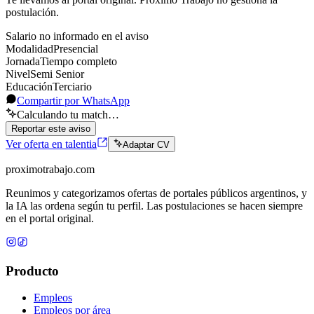
postulación.
Salario no informado en el aviso
Modalidad
Presencial
Jornada
Tiempo completo
Nivel
Semi Senior
Educación
Terciario
Compartir por WhatsApp
Calculando tu match…
Reportar este aviso
Ver oferta en talentia
Adaptar CV
proximotrabajo
.com
Reunimos y categorizamos ofertas de portales públicos argentinos, y
la IA las ordena según tu perfil. Las postulaciones se hacen siempre
en el portal original.
Producto
Empleos
Empleos por área