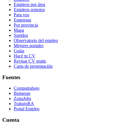
Empleos por área
Empleos remotos
Para vos
Empresas
Por provincia
Mapa
Sueldos
Observatorio del empleo
Mejores portales
Guías
Hacé tu CV
Revisar CV gratis
Carta de presentación
Fuentes
Computrabajo
Bumeran
ZonaJobs
TrabajoBA
Portal Empleo
Cuenta