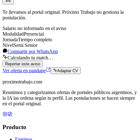
Te llevamos al portal original. Próximo Trabajo no gestiona la
postulación.
Salario no informado en el aviso
Modalidad
Presencial
Jornada
Tiempo completo
Nivel
Semi Senior
Compartir por WhatsApp
Calculando tu match…
Reportar este aviso
Ver oferta en pandape
Adaptar CV
proximotrabajo
.com
Reunimos y categorizamos ofertas de portales públicos argentinos, y
la IA las ordena según tu perfil. Las postulaciones se hacen siempre
en el portal original.
Producto
Empleos