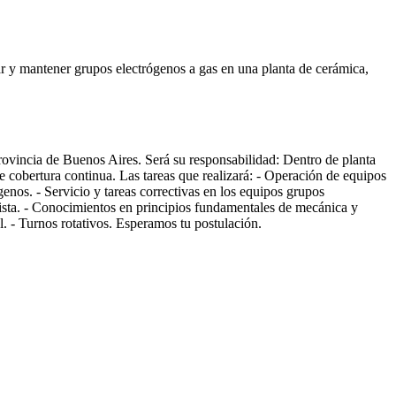
rar y mantener grupos electrógenos a gas en una planta de cerámica,
ovincia de Buenos Aires. Será su responsabilidad: Dentro de planta
 cobertura continua. Las tareas que realizará: - Operación de equipos
enos. - Servicio y tareas correctivas en los equipos grupos
icista. - Conocimientos en principios fundamentales de mecánica y
l. - Turnos rotativos. Esperamos tu postulación.