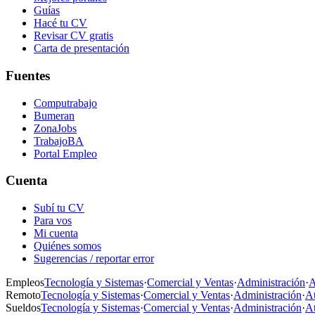
Guías
Hacé tu CV
Revisar CV gratis
Carta de presentación
Fuentes
Computrabajo
Bumeran
ZonaJobs
TrabajoBA
Portal Empleo
Cuenta
Subí tu CV
Para vos
Mi cuenta
Quiénes somos
Sugerencias / reportar error
Empleos
Tecnología y Sistemas
·
Comercial y Ventas
·
Administración
·
A
Remoto
Tecnología y Sistemas
·
Comercial y Ventas
·
Administración
·
At
Sueldos
Tecnología y Sistemas
·
Comercial y Ventas
·
Administración
·
At