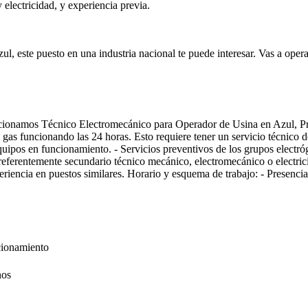
 electricidad, y experiencia previa.
ul, este puesto en una industria nacional te puede interesar. Vas a ope
eccionamos Técnico Electromecánico para Operador de Usina en Azul, Pr
as funcionando las 24 horas. Esto requiere tener un servicio técnico de
uipos en funcionamiento. - Servicios preventivos de los grupos electróg
- Preferentemente secundario técnico mecánico, electromecánico o electr
eriencia en puestos similares. Horario y esquema de trabajo: - Presencia
cionamiento
nos