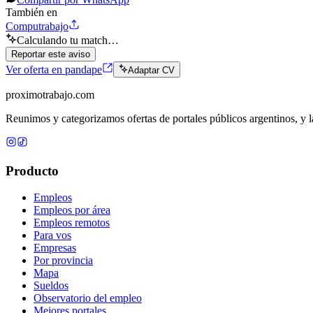
También en
Computrabajo
Calculando tu match…
Reportar este aviso
Ver oferta en pandape
Adaptar CV
proximotrabajo
.com
Reunimos y categorizamos ofertas de portales públicos argentinos, y la
Producto
Empleos
Empleos por área
Empleos remotos
Para vos
Empresas
Por provincia
Mapa
Sueldos
Observatorio del empleo
Mejores portales