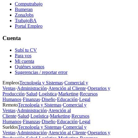
Computrabajo
Bumeran
ZonaJobs
TrabajoBA
Portal Empleo
Cuenta
Subí tu CV
Para vos
Mi cuenta
Quiénes somos
Sugerencias / reportar error
Empleos
Tecnología y Sistemas
·
Comercial y
Ventas
·
Administración
·
Atención al Cliente
·
Operarios y
Producción
·
Salud
·
Logística
·
Marketing
·
Recursos
Humanos
·
Finanzas
·
Diseño
·
Educación
·
Legal
Remoto
Tecnología y Sistemas
·
Comercial y
Ventas
·
Administración
·
Atención al
Cliente
·
Salud
·
Logística
·
Marketing
·
Recursos
Humanos
·
Finanzas
·
Diseño
·
Educación
·
Legal
Sueldos
Tecnología y Sistemas
·
Comercial y
Ventas
·
Administración
·
Atención al Cliente
·
Operarios y