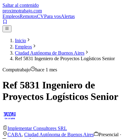
Saltar al contenido
proximotrabajo
.com
Empleos
Remotos
CV
Para vos
Alertas
Inicio
Empleos
Ciudad Autónoma de Buenos Aires
Ref 5831 Ingeniero de Proyectos Logísticos Senior
Computrabajo
hace 1 mes
Ref 5831 Ingeniero de
Proyectos Logísticos Senior
Implementar Consultores SRL
CABA
,
Ciudad Autónoma de Buenos Aires
Presencial ·