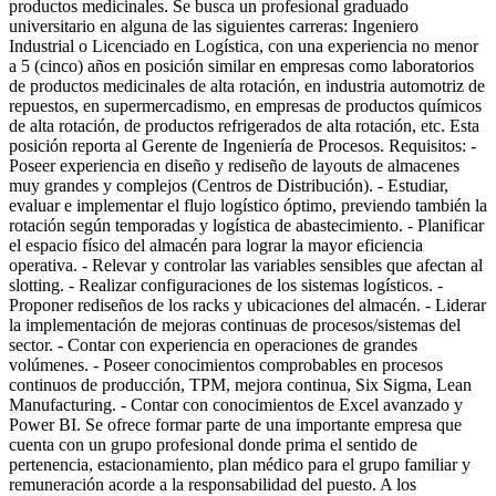
productos medicinales. Se busca un profesional graduado
universitario en alguna de las siguientes carreras: Ingeniero
Industrial o Licenciado en Logística, con una experiencia no menor
a 5 (cinco) años en posición similar en empresas como laboratorios
de productos medicinales de alta rotación, en industria automotriz de
repuestos, en supermercadismo, en empresas de productos químicos
de alta rotación, de productos refrigerados de alta rotación, etc. Esta
posición reporta al Gerente de Ingeniería de Procesos. Requisitos: -
Poseer experiencia en diseño y rediseño de layouts de almacenes
muy grandes y complejos (Centros de Distribución). - Estudiar,
evaluar e implementar el flujo logístico óptimo, previendo también la
rotación según temporadas y logística de abastecimiento. - Planificar
el espacio físico del almacén para lograr la mayor eficiencia
operativa. - Relevar y controlar las variables sensibles que afectan al
slotting. - Realizar configuraciones de los sistemas logísticos. -
Proponer rediseños de los racks y ubicaciones del almacén. - Liderar
la implementación de mejoras continuas de procesos/sistemas del
sector. - Contar con experiencia en operaciones de grandes
volúmenes. - Poseer conocimientos comprobables en procesos
continuos de producción, TPM, mejora continua, Six Sigma, Lean
Manufacturing. - Contar con conocimientos de Excel avanzado y
Power BI. Se ofrece formar parte de una importante empresa que
cuenta con un grupo profesional donde prima el sentido de
pertenencia, estacionamiento, plan médico para el grupo familiar y
remuneración acorde a la responsabilidad del puesto. A los