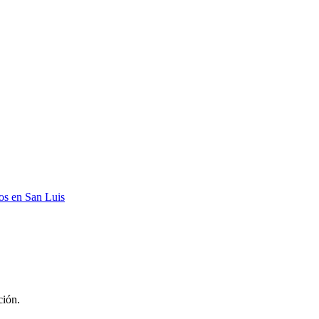
s en San Luis
ción.