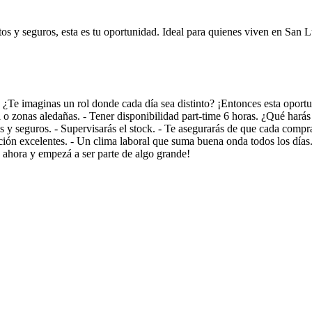
s y seguros, esta es tu oportunidad. Ideal para quienes viven en San Lu
! ¿Te imaginas un rol donde cada día sea distinto? ¡Entonces esta opor
 o zonas aledañas. - Tener disponibilidad part-time 6 horas. ¿Qué harás 
os y seguros. - Supervisarás el stock. - Te asegurarás de que cada compr
ión excelentes. - Un clima laboral que suma buena onda todos los días.
 ahora y empezá a ser parte de algo grande!