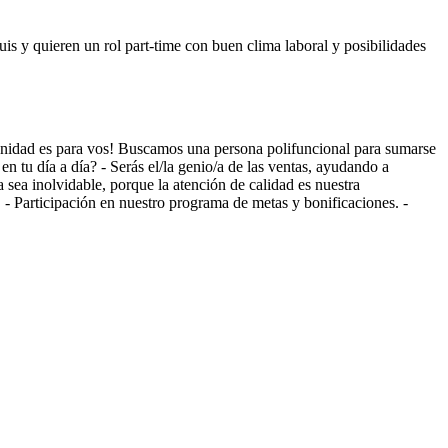
is y quieren un rol part-time con buen clima laboral y posibilidades
tunidad es para vos! Buscamos una persona polifuncional para sumarse
en tu día a día? - Serás el/la genio/a de las ventas, ayudando a
a sea inolvidable, porque la atención de calidad es nuestra
 - Participación en nuestro programa de metas y bonificaciones. -