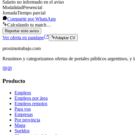
Salario no informado en el aviso
Modalidad
Presencial
Jornada
Tiempo parcial
Compartir por WhatsApp
Calculando tu match…
Reportar este aviso
Ver oferta en pandape
Adaptar CV
proximotrabajo
.com
Reunimos y categorizamos ofertas de portales públicos argentinos, y la
Producto
Empleos
Empleos por área
Empleos remotos
Para vos
Empresas
Por provincia
Mapa
Sueldos