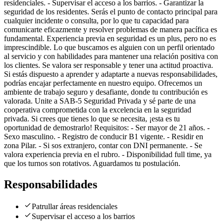
residenciales. - Supervisar el acceso a los barrios. - Garantizar la
seguridad de los residentes. Serás el punto de contacto principal para
cualquier incidente o consulta, por lo que tu capacidad para
comunicarte eficazmente y resolver problemas de manera pacífica es
fundamental. Experiencia previa en seguridad es un plus, pero no es
imprescindible. Lo que buscamos es alguien con un perfil orientado
al servicio y con habilidades para mantener una relación positiva con
los clientes. Se valora ser responsable y tener una actitud proactiva.
Si estás dispuesto a aprender y adaptarte a nuevas responsabilidades,
podrías encajar perfectamente en nuestro equipo. Ofrecemos un
ambiente de trabajo seguro y desafiante, donde tu contribución es
valorada. Unite a SAB-5 Seguridad Privada y sé parte de una
cooperativa comprometida con la excelencia en la seguridad
privada. Si crees que tienes lo que se necesita, ¡esta es tu
oportunidad de demostrarlo! Requisitos: - Ser mayor de 21 años. -
Sexo masculino. - Registro de conducir B1 vigente. - Residir en
zona Pilar. - Si sos extranjero, contar con DNI permanente. - Se
valora experiencia previa en el rubro. - Disponibilidad full time, ya
que los turnos son rotativos. Aguardamos tu postulación.
Responsabilidades
Patrullar áreas residenciales
Supervisar el acceso a los barrios