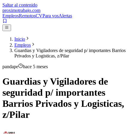
Saltar al contenido
proximotrabajo
.com
Empleos
Remotos
CV
Para vos
Alertas
Inicio
Empleos
Guardias y Vigiladores de seguridad p/ importantes Barrios
Privados y Logisticas, z/Pilar
pandape
hace 5 meses
Guardias y Vigiladores de
seguridad p/ importantes
Barrios Privados y Logisticas,
z/Pilar