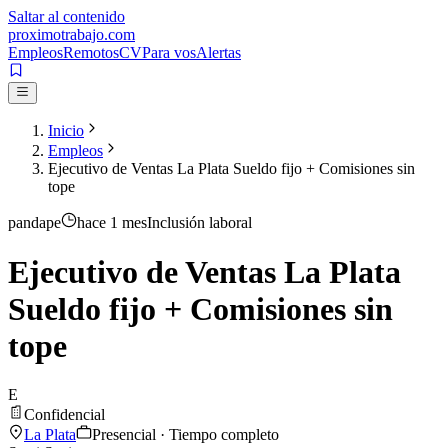
Saltar al contenido
proximotrabajo
.com
Empleos
Remotos
CV
Para vos
Alertas
Inicio
Empleos
Ejecutivo de Ventas La Plata Sueldo fijo + Comisiones sin
tope
pandape
hace 1 mes
Inclusión laboral
Ejecutivo de Ventas La Plata
Sueldo fijo + Comisiones sin
tope
E
Confidencial
La Plata
Presencial · Tiempo completo