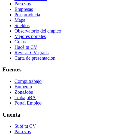
Para vos
Empresas
Por provincia
Mapa
Sueldos
Observatorio del empleo
Mejores portales
Guías
Hacé tu CV
Revisar CV gratis
Carta de presentación
Fuentes
Computrabajo
Bumeran
ZonaJobs
TrabajoBA
Portal Empleo
Cuenta
Subí tu CV
Para vos