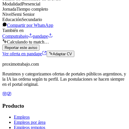
Modalidad
Presencial
Jornada
Tiempo completo
Nivel
Semi Senior
Educación
Secundario
Compartir por WhatsApp
También en
Computrabajo
pandape
Calculando tu match…
Reportar este aviso
Ver oferta en pandape
Adaptar CV
proximotrabajo
.com
Reunimos y categorizamos ofertas de portales públicos argentinos, y
la IA las ordena según tu perfil. Las postulaciones se hacen siempre
en el portal original.
Producto
Empleos
Empleos por área
Empleos remotos