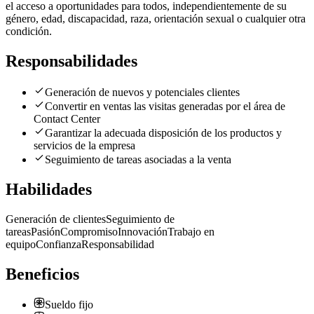
el acceso a oportunidades para todos, independientemente de su
género, edad, discapacidad, raza, orientación sexual o cualquier otra
condición.
Responsabilidades
Generación de nuevos y potenciales clientes
Convertir en ventas las visitas generadas por el área de
Contact Center
Garantizar la adecuada disposición de los productos y
servicios de la empresa
Seguimiento de tareas asociadas a la venta
Habilidades
Generación de clientes
Seguimiento de
tareas
Pasión
Compromiso
Innovación
Trabajo en
equipo
Confianza
Responsabilidad
Beneficios
Sueldo fijo