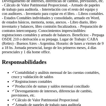
Devengamiento de intereses, diferencias de cambio, previsiones, etc.
- Cálculo de Valor Patrimonial Proporcional. - Armado de papeles
de trabajo para auditoría. - Interrelación con el resto del equipo y
con auditores. - Inventario para copiar en el libro. - Libros contables.
- Estados Contables individuales y consolidado, armado en Word,
de estados básicos, memoria, notas, anexos. - Libro diario, libro
inventario y balances, libro comisión fiscalizadora. - Preparación de
contratos intercompany. Conocimientos imprescindibles:
registraciones contables y armado de balances. Beneficios: - Prepaga
OSDE 210 o derivación a su prepaga. Lugar de Trabajo: CABA
(Retiro) - Buenos Aires - Argentina. Horario: de lunes a viernes de 9
a 18 hs. Jornada presencial, luego de los primeros meses, 4 días
presenciales y 1 día home office.
Responsabilidades
Contabilidad y análisis mensual de las cuentas contables,
cruce y validación de saldos
Registraciones contables
Producción de sumas y saldos mensual conciliado
Devengamiento de intereses, diferencias de cambio,
previsiones, etc.
Cálculo de Valor Patrimonial Proporcional
Armado de papeles de trabajo para auditoría