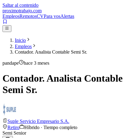
Saltar al contenido
proximotrabajo
.com
Empleos
Remotos
CV
Para vos
Alertas
Inicio
Empleos
Contador. Analista Contable Semi Sr.
pandape
hace 3 meses
Contador. Analista Contable
Semi Sr.
Suple Servicio Empresario S.A.
Retiro
Híbrido · Tiempo completo
Semi Senior