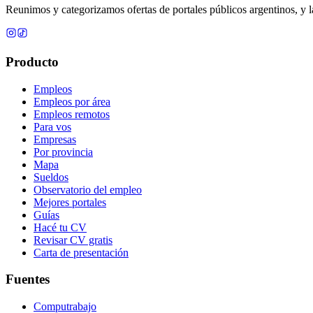
Reunimos y categorizamos ofertas de portales públicos argentinos, y la
Producto
Empleos
Empleos por área
Empleos remotos
Para vos
Empresas
Por provincia
Mapa
Sueldos
Observatorio del empleo
Mejores portales
Guías
Hacé tu CV
Revisar CV gratis
Carta de presentación
Fuentes
Computrabajo