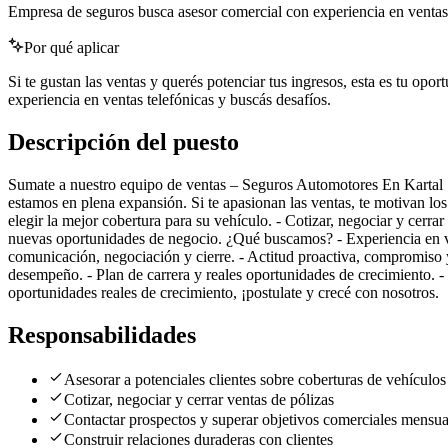
Empresa de seguros busca asesor comercial con experiencia en ventas t
Por qué aplicar
Si te gustan las ventas y querés potenciar tus ingresos, esta es tu o
experiencia en ventas telefónicas y buscás desafíos.
Descripción del puesto
Sumate a nuestro equipo de ventas – Seguros Automotores En Kartal 
estamos en plena expansión. Si te apasionan las ventas, te motivan los 
elegir la mejor cobertura para su vehículo. - Cotizar, negociar y cerra
nuevas oportunidades de negocio. ¿Qué buscamos? - Experiencia en vent
comunicación, negociación y cierre. - Actitud proactiva, compromiso 
desempeño. - Plan de carrera y reales oportunidades de crecimiento. 
oportunidades reales de crecimiento, ¡postulate y crecé con nosotros.
Responsabilidades
Asesorar a potenciales clientes sobre coberturas de vehículos
Cotizar, negociar y cerrar ventas de pólizas
Contactar prospectos y superar objetivos comerciales mensua
Construir relaciones duraderas con clientes