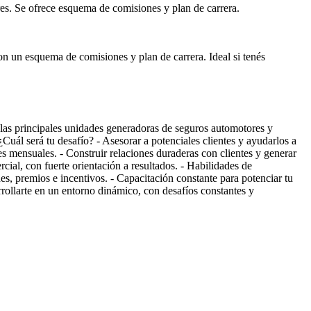
res. Se ofrece esquema de comisiones y plan de carrera.
on un esquema de comisiones y plan de carrera. Ideal si tenés
as principales unidades generadoras de seguros automotores y
¿Cuál será tu desafío? - Asesorar a potenciales clientes y ayudarlos a
les mensuales. - Construir relaciones duraderas con clientes y generar
ial, con fuerte orientación a resultados. - Habilidades de
s, premios e incentivos. - Capacitación constante para potenciar tu
rollarte en un entorno dinámico, con desafíos constantes y