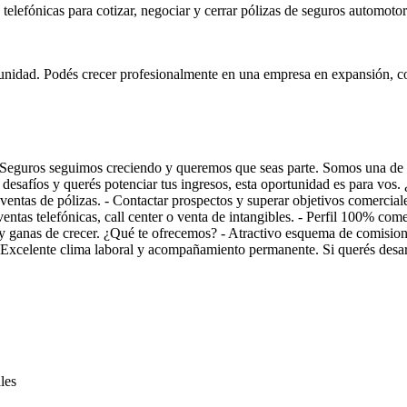
elefónicas para cotizar, negociar y cerrar pólizas de seguros automoto
portunidad. Podés crecer profesionalmente en una empresa en expansión, c
Seguros seguimos creciendo y queremos que seas parte. Somos una de l
desafíos y querés potenciar tus ingresos, esta oportunidad es para vos. 
r ventas de pólizas. - Contactar prospectos y superar objetivos comercia
as telefónicas, call center o venta de intangibles. - Perfil 100% comerc
y ganas de crecer. ¿Qué te ofrecemos? - Atractivo esquema de comisione
- Excelente clima laboral y acompañamiento permanente. Si querés desar
les