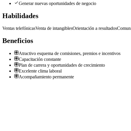
Generar nuevas oportunidades de negocio
Habilidades
Ventas telefónicas
Venta de intangibles
Orientación a resultados
Comuni
Beneficios
Atractivo esquema de comisiones, premios e incentivos
Capacitación constante
Plan de carrera y oportunidades de crecimiento
Excelente clima laboral
Acompañamiento permanente
Asesor/a Comercial experiencia en Seguros