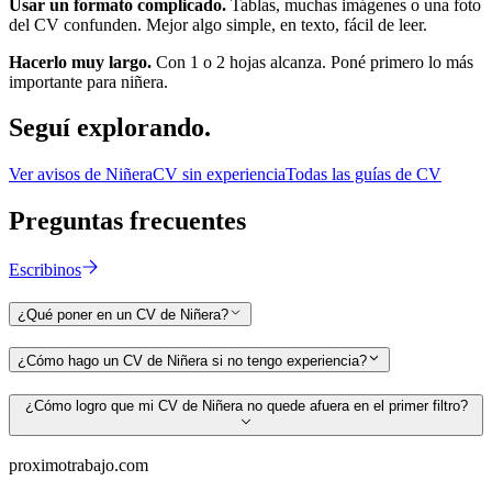
Usar un formato complicado.
Tablas, muchas imágenes o una foto
del CV confunden. Mejor algo simple, en texto, fácil de leer.
Hacerlo muy largo.
Con 1 o 2 hojas alcanza. Poné primero lo más
importante para
niñera
.
Seguí
explorando.
Ver avisos de
Niñera
CV sin experiencia
Todas las guías de CV
Preguntas
frecuentes
Escribinos
¿Qué poner en un CV de Niñera?
¿Cómo hago un CV de Niñera si no tengo experiencia?
¿Cómo logro que mi CV de Niñera no quede afuera en el primer filtro?
proximotrabajo
.com