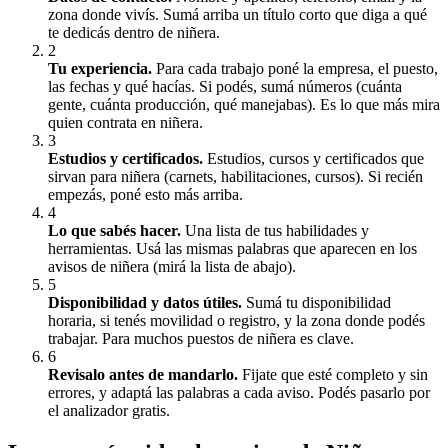
zona donde vivís. Sumá arriba un título corto que diga a qué
te dedicás dentro de niñera.
2
Tu experiencia
.
Para cada trabajo poné la empresa, el puesto,
las fechas y qué hacías. Si podés, sumá números (cuánta
gente, cuánta producción, qué manejabas). Es lo que más mira
quien contrata en niñera.
3
Estudios y certificados
.
Estudios, cursos y certificados que
sirvan para niñera (carnets, habilitaciones, cursos). Si recién
empezás, poné esto más arriba.
4
Lo que sabés hacer
.
Una lista de tus habilidades y
herramientas. Usá las mismas palabras que aparecen en los
avisos de niñera (mirá la lista de abajo).
5
Disponibilidad y datos útiles
.
Sumá tu disponibilidad
horaria, si tenés movilidad o registro, y la zona donde podés
trabajar. Para muchos puestos de niñera es clave.
6
Revisalo antes de mandarlo
.
Fijate que esté completo y sin
errores, y adaptá las palabras a cada aviso. Podés pasarlo por
el analizador gratis.