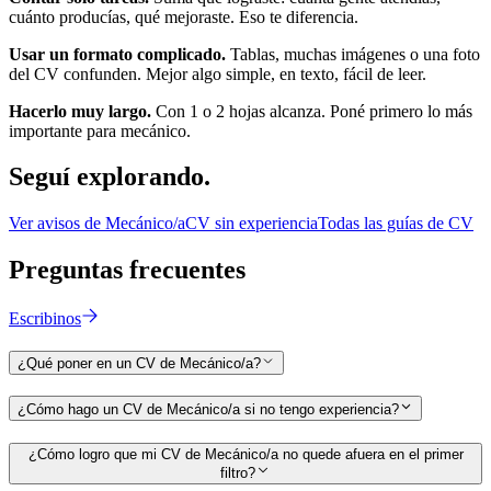
cuánto producías, qué mejoraste. Eso te diferencia.
Usar un formato complicado.
Tablas, muchas imágenes o una foto
del CV confunden. Mejor algo simple, en texto, fácil de leer.
Hacerlo muy largo.
Con 1 o 2 hojas alcanza. Poné primero lo más
importante para
mecánico
.
Seguí
explorando.
Ver avisos de
Mecánico/a
CV sin experiencia
Todas las guías de CV
Preguntas
frecuentes
Escribinos
¿Qué poner en un CV de Mecánico/a?
¿Cómo hago un CV de Mecánico/a si no tengo experiencia?
¿Cómo logro que mi CV de Mecánico/a no quede afuera en el primer
filtro?