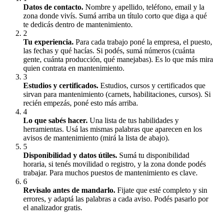
Datos de contacto
.
Nombre y apellido, teléfono, email y la
zona donde vivís. Sumá arriba un título corto que diga a qué
te dedicás dentro de mantenimiento.
2
Tu experiencia
.
Para cada trabajo poné la empresa, el puesto,
las fechas y qué hacías. Si podés, sumá números (cuánta
gente, cuánta producción, qué manejabas). Es lo que más mira
quien contrata en mantenimiento.
3
Estudios y certificados
.
Estudios, cursos y certificados que
sirvan para mantenimiento (carnets, habilitaciones, cursos). Si
recién empezás, poné esto más arriba.
4
Lo que sabés hacer
.
Una lista de tus habilidades y
herramientas. Usá las mismas palabras que aparecen en los
avisos de mantenimiento (mirá la lista de abajo).
5
Disponibilidad y datos útiles
.
Sumá tu disponibilidad
horaria, si tenés movilidad o registro, y la zona donde podés
trabajar. Para muchos puestos de mantenimiento es clave.
6
Revisalo antes de mandarlo
.
Fijate que esté completo y sin
errores, y adaptá las palabras a cada aviso. Podés pasarlo por
el analizador gratis.