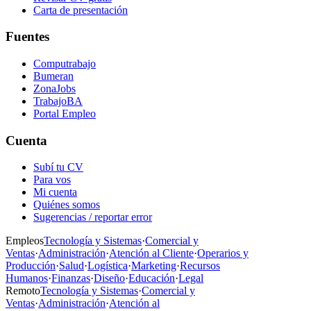
Carta de presentación
Fuentes
Computrabajo
Bumeran
ZonaJobs
TrabajoBA
Portal Empleo
Cuenta
Subí tu CV
Para vos
Mi cuenta
Quiénes somos
Sugerencias / reportar error
Empleos
Tecnología y Sistemas
·
Comercial y
Ventas
·
Administración
·
Atención al Cliente
·
Operarios y
Producción
·
Salud
·
Logística
·
Marketing
·
Recursos
Humanos
·
Finanzas
·
Diseño
·
Educación
·
Legal
Remoto
Tecnología y Sistemas
·
Comercial y
Ventas
·
Administración
·
Atención al