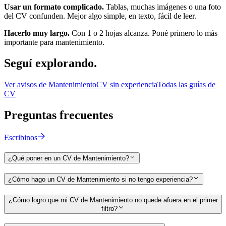
Usar un formato complicado.
Tablas, muchas imágenes o una foto
del CV confunden. Mejor algo simple, en texto, fácil de leer.
Hacerlo muy largo.
Con 1 o 2 hojas alcanza. Poné primero lo más
importante para
mantenimiento
.
Seguí
explorando.
Ver avisos de
Mantenimiento
CV sin experiencia
Todas las guías de
CV
Preguntas
frecuentes
Escribinos
¿Qué poner en un CV de Mantenimiento?
¿Cómo hago un CV de Mantenimiento si no tengo experiencia?
¿Cómo logro que mi CV de Mantenimiento no quede afuera en el primer
filtro?