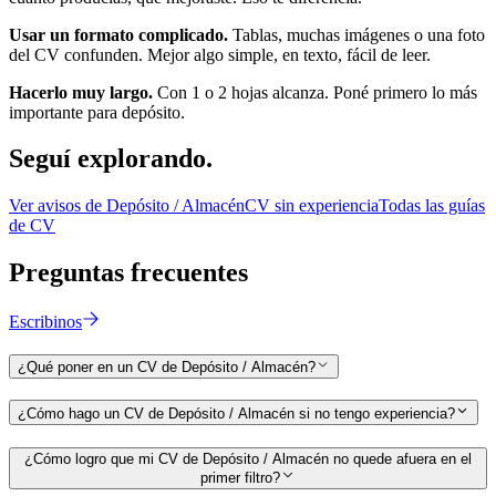
Usar un formato complicado.
Tablas, muchas imágenes o una foto
del CV confunden. Mejor algo simple, en texto, fácil de leer.
Hacerlo muy largo.
Con 1 o 2 hojas alcanza. Poné primero lo más
importante para
depósito
.
Seguí
explorando.
Ver avisos de
Depósito / Almacén
CV sin experiencia
Todas las guías
de CV
Preguntas
frecuentes
Escribinos
¿Qué poner en un CV de Depósito / Almacén?
¿Cómo hago un CV de Depósito / Almacén si no tengo experiencia?
¿Cómo logro que mi CV de Depósito / Almacén no quede afuera en el
primer filtro?