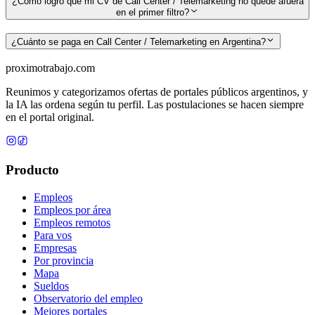
¿Cómo logro que mi CV de Call Center / Telemarketing no quede afuera
en el primer filtro?
¿Cuánto se paga en Call Center / Telemarketing en Argentina?
proximotrabajo
.com
Reunimos y categorizamos ofertas de portales públicos argentinos, y
la IA las ordena según tu perfil. Las postulaciones se hacen siempre
en el portal original.
Producto
Empleos
Empleos por área
Empleos remotos
Para vos
Empresas
Por provincia
Mapa
Sueldos
Observatorio del empleo
Mejores portales