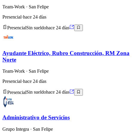
Team-Work
· San Felipe
Presencial
·
hace 24 días
Presencial
Sin sueldo
hace 24 días
Ayudante Eléctrico, Rubro Construcción, RM Zona
Norte
Team-Work
· San Felipe
Presencial
·
hace 24 días
Presencial
Sin sueldo
hace 24 días
Administrativo de Servicios
Grupo Integra
· San Felipe