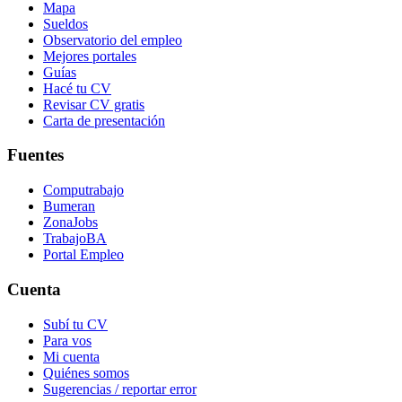
Mapa
Sueldos
Observatorio del empleo
Mejores portales
Guías
Hacé tu CV
Revisar CV gratis
Carta de presentación
Fuentes
Computrabajo
Bumeran
ZonaJobs
TrabajoBA
Portal Empleo
Cuenta
Subí tu CV
Para vos
Mi cuenta
Quiénes somos
Sugerencias / reportar error