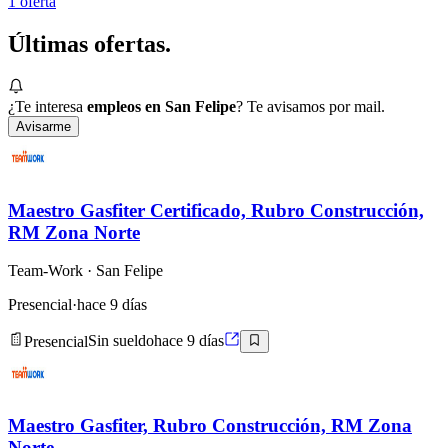
1
oferta
Últimas
ofertas.
¿Te interesa
empleos en San Felipe
? Te avisamos por mail.
Avisarme
Maestro Gasfiter Certificado, Rubro Construcción,
RM Zona Norte
Team-Work
· San Felipe
Presencial
·
hace 9 días
Presencial
Sin sueldo
hace 9 días
Maestro Gasfiter, Rubro Construcción, RM Zona
Norte