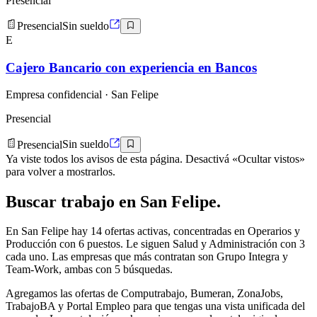
Presencial
Presencial
Sin sueldo
E
Cajero Bancario con experiencia en Bancos
Empresa confidencial
· San Felipe
Presencial
Presencial
Sin sueldo
Ya viste todos los avisos de esta página. Desactivá «Ocultar vistos»
para volver a mostrarlos.
Buscar
trabajo en
San Felipe
.
En San Felipe hay 14 ofertas activas, concentradas en Operarios y
Producción con 6 puestos. Le siguen Salud y Administración con 3
cada uno. Las empresas que más contratan son Grupo Integra y
Team-Work, ambas con 5 búsquedas.
Agregamos las ofertas de Computrabajo, Bumeran, ZonaJobs,
TrabajoBA y Portal Empleo para que tengas una vista unificada del