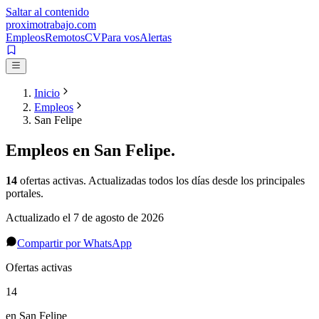
Saltar al contenido
proximotrabajo
.com
Empleos
Remotos
CV
Para vos
Alertas
Inicio
Empleos
San Felipe
Empleos en
San Felipe
.
14
ofertas activas
. Actualizadas todos los días desde los principales
portales.
Actualizado el
7 de agosto de 2026
Compartir por WhatsApp
Ofertas activas
14
en San Felipe