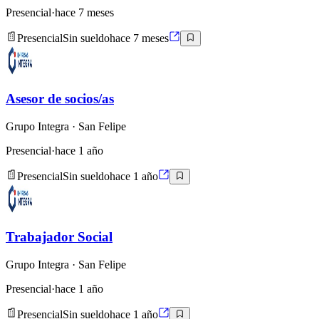
Presencial
·
hace 7 meses
Presencial
Sin sueldo
hace 7 meses
Asesor de socios/as
Grupo Integra
· San Felipe
Presencial
·
hace 1 año
Presencial
Sin sueldo
hace 1 año
Trabajador Social
Grupo Integra
· San Felipe
Presencial
·
hace 1 año
Presencial
Sin sueldo
hace 1 año