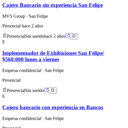
Cajero Bancario sin experiencia San Felipe
MVS Group
· San Felipe
Presencial
·
hace 2 años
Presencial
Sin sueldo
hace 2 años
E
Implementador de Exhibiciones San Felipe/
$560.000 lunes a viernes
Empresa confidencial
· San Felipe
Presencial
Presencial
Sin sueldo
E
Cajero bancario con experiencia en Bancos
Empresa confidencial
· San Felipe