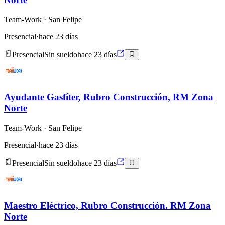
Team-Work
· San Felipe
Presencial
·
hace 23 días
Presencial
Sin sueldo
hace 23 días
Ayudante Gasfíter, Rubro Construcción, RM Zona
Norte
Team-Work
· San Felipe
Presencial
·
hace 23 días
Presencial
Sin sueldo
hace 23 días
Maestro Eléctrico, Rubro Construcción. RM Zona
Norte