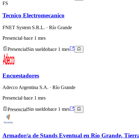
FS
Tecnico Electromecanico
FNET System S.R.L.
· Río Grande
Presencial
·
hace 1 mes
Presencial
Sin sueldo
hace 1 mes
Encuestadores
Adecco Argentina S.A.
· Río Grande
Presencial
·
hace 1 mes
Presencial
Sin sueldo
hace 1 mes
Armador/a de Stands Eventual en Río Grande, Tierr