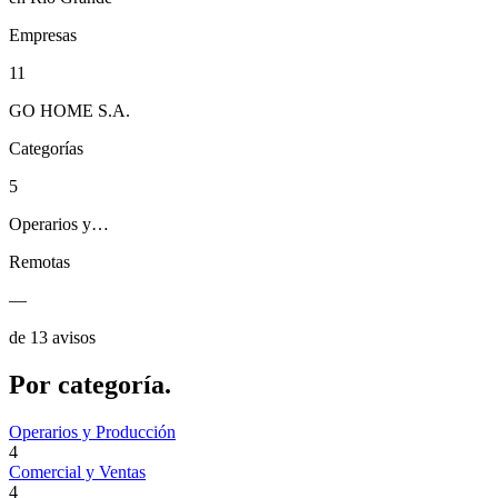
Empresas
11
GO HOME S.A.
Categorías
5
Operarios y…
Remotas
—
de 13 avisos
Por
categoría.
Operarios y Producción
4
Comercial y Ventas
4