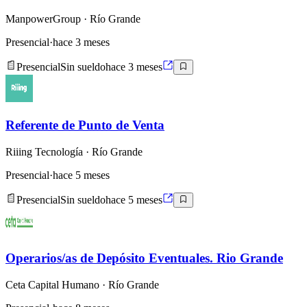
ManpowerGroup
· Río Grande
Presencial
·
hace 3 meses
Presencial
Sin sueldo
hace 3 meses
Referente de Punto de Venta
Riiing Tecnología
· Río Grande
Presencial
·
hace 5 meses
Presencial
Sin sueldo
hace 5 meses
Operarios/as de Depósito Eventuales. Rio Grande
Ceta Capital Humano
· Río Grande