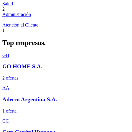
Salud
2
Administración
2
Atención al Cliente
1
Top
empresas.
GH
GO HOME S.A.
2
oferta
s
AA
Adecco Argentina S.A.
1
oferta
CC