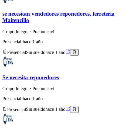
se necesitan vendedores reponedores, ferreteria
Maitencillo
Grupo Integra
· Puchuncaví
Presencial
·
hace 1 año
Presencial
Sin sueldo
hace 1 año
Se necesita reponedores
Grupo Integra
· Puchuncaví
Presencial
·
hace 1 año
Presencial
Sin sueldo
hace 1 año