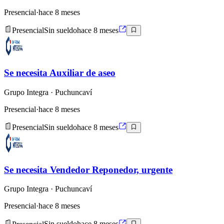
Presencial
·
hace 8 meses
Presencial
Sin sueldo
hace 8 meses
Se necesita Auxiliar de aseo
Grupo Integra
· Puchuncaví
Presencial
·
hace 8 meses
Presencial
Sin sueldo
hace 8 meses
Se necesita Vendedor Reponedor, urgente
Grupo Integra
· Puchuncaví
Presencial
·
hace 8 meses