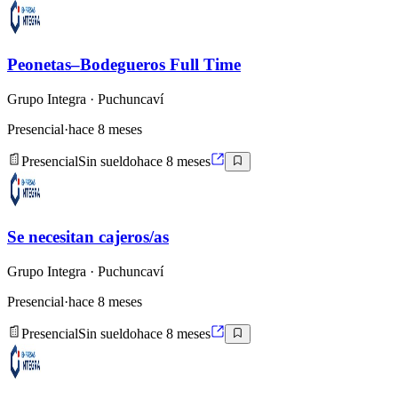
Peonetas–Bodegueros Full Time
Grupo Integra
· Puchuncaví
Presencial
·
hace 8 meses
Presencial
Sin sueldo
hace 8 meses
Se necesitan cajeros/as
Grupo Integra
· Puchuncaví
Presencial
·
hace 8 meses
Presencial
Sin sueldo
hace 8 meses