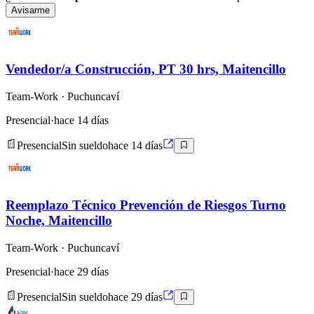
Avisarme
Vendedor/a Construcción, PT 30 hrs, Maitencillo
Team-Work
· Puchuncaví
Presencial
·
hace 14 días
Presencial
Sin sueldo
hace 14 días
Reemplazo Técnico Prevención de Riesgos Turno
Noche, Maitencillo
Team-Work
· Puchuncaví
Presencial
·
hace 29 días
Presencial
Sin sueldo
hace 29 días