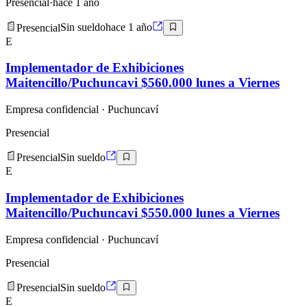
Presencial
·
hace 1 año
Presencial
Sin sueldo
hace 1 año
E
Implementador de Exhibiciones
Maitencillo/Puchuncavi $560.000 lunes a Viernes
Empresa confidencial
· Puchuncaví
Presencial
Presencial
Sin sueldo
E
Implementador de Exhibiciones
Maitencillo/Puchuncavi $550.000 lunes a Viernes
Empresa confidencial
· Puchuncaví
Presencial
Presencial
Sin sueldo
E