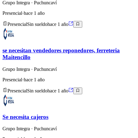
Grupo Integra
· Puchuncaví
Presencial
·
hace 1 año
Presencial
Sin sueldo
hace 1 año
se necesitan vendedores reponedores, ferreteria
Maitencillo
Grupo Integra
· Puchuncaví
Presencial
·
hace 1 año
Presencial
Sin sueldo
hace 1 año
Se necesita cajeros
Grupo Integra
· Puchuncaví