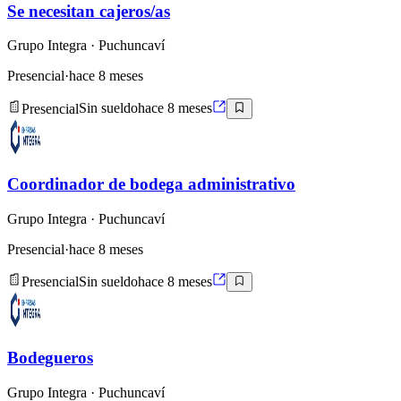
Se necesitan cajeros/as
Grupo Integra
· Puchuncaví
Presencial
·
hace 8 meses
Presencial
Sin sueldo
hace 8 meses
Coordinador de bodega administrativo
Grupo Integra
· Puchuncaví
Presencial
·
hace 8 meses
Presencial
Sin sueldo
hace 8 meses
Bodegueros
Grupo Integra
· Puchuncaví