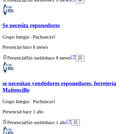
Presencial
Sin sueldo
hace 8 meses
Se necesita reponedores
Grupo Integra
· Puchuncaví
Presencial
·
hace 8 meses
Presencial
Sin sueldo
hace 8 meses
se necesitan vendedores reponedores, ferreteria
Maitencillo
Grupo Integra
· Puchuncaví
Presencial
·
hace 1 año
Presencial
Sin sueldo
hace 1 año