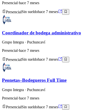
Presencial
·
hace 7 meses
Presencial
Sin sueldo
hace 7 meses
Coordinador de bodega administrativo
Grupo Integra
· Puchuncaví
Presencial
·
hace 7 meses
Presencial
Sin sueldo
hace 7 meses
Peonetas–Bodegueros Full Time
Grupo Integra
· Puchuncaví
Presencial
·
hace 7 meses
Presencial
Sin sueldo
hace 7 meses