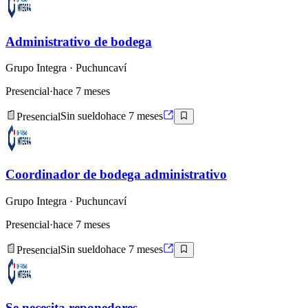
Administrativo de bodega
Grupo Integra
· Puchuncaví
Presencial
·
hace 7 meses
Presencial
Sin sueldo
hace 7 meses
Coordinador de bodega administrativo
Grupo Integra
· Puchuncaví
Presencial
·
hace 7 meses
Presencial
Sin sueldo
hace 7 meses
Se necesita reponedores