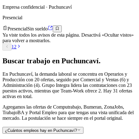
Empresa confidencial
· Puchuncaví
Presencial
Presencial
Sin sueldo
Ya viste todos los avisos de esta página. Desactivá «Ocultar vistos»
para volver a mostrarlos.
1
2
Buscar
trabajo en
Puchuncaví
.
En Puchuncaví, la demanda laboral se concentra en Operarios y
Producción con 20 ofertas, seguido por Comercial y Ventas (6) y
Administración (4). Grupo Integra lidera las contrataciones con 23
puestos activos, mientras que Team-Work ofrece 2. Hay 31 ofertas
activas en total.
Agregamos las ofertas de Computrabajo, Bumeran, ZonaJobs,
TrabajoBA y Portal Empleo para que tengas una vista unificada del
mercado. La postulación se hace siempre en el portal original.
¿Cuántos empleos hay en Puchuncaví?