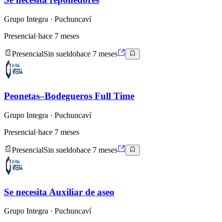
Grupo Integra
· Puchuncaví
Presencial
·
hace 7 meses
Presencial
Sin sueldo
hace 7 meses
Peonetas–Bodegueros Full Time
Grupo Integra
· Puchuncaví
Presencial
·
hace 7 meses
Presencial
Sin sueldo
hace 7 meses
Se necesita Auxiliar de aseo
Grupo Integra
· Puchuncaví