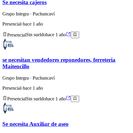
Se necesita cajeros
Grupo Integra
· Puchuncaví
Presencial
·
hace 1 año
Presencial
Sin sueldo
hace 1 año
se necesitan vendedores reponedores, ferreteria
Maitencillo
Grupo Integra
· Puchuncaví
Presencial
·
hace 1 año
Presencial
Sin sueldo
hace 1 año
Se necesita Auxiliar de aseo