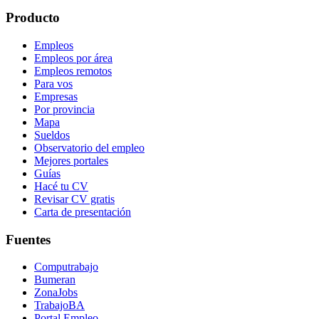
Producto
Empleos
Empleos por área
Empleos remotos
Para vos
Empresas
Por provincia
Mapa
Sueldos
Observatorio del empleo
Mejores portales
Guías
Hacé tu CV
Revisar CV gratis
Carta de presentación
Fuentes
Computrabajo
Bumeran
ZonaJobs
TrabajoBA
Portal Empleo