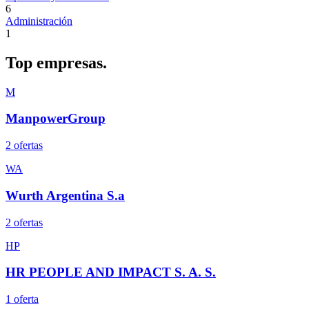
6
Administración
1
Top
empresas.
M
ManpowerGroup
2
oferta
s
WA
Wurth Argentina S.a
2
oferta
s
HP
HR PEOPLE AND IMPACT S. A. S.
1
oferta