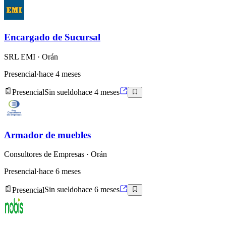
Encargado de Sucursal
SRL EMI
· Orán
Presencial
·
hace 4 meses
Presencial
Sin sueldo
hace 4 meses
Armador de muebles
Consultores de Empresas
· Orán
Presencial
·
hace 6 meses
Presencial
Sin sueldo
hace 6 meses