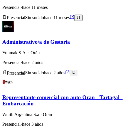
Presencial
·
hace 11 meses
Presencial
Sin sueldo
hace 11 meses
Administrativo/a de Gestoria
Yuhmak S.A.
· Orán
Presencial
·
hace 2 años
Presencial
Sin sueldo
hace 2 años
Representante comercial con auto Oran - Tartagal -
Embarcación
Wurth Argentina S.a
· Orán
Presencial
·
hace 3 años