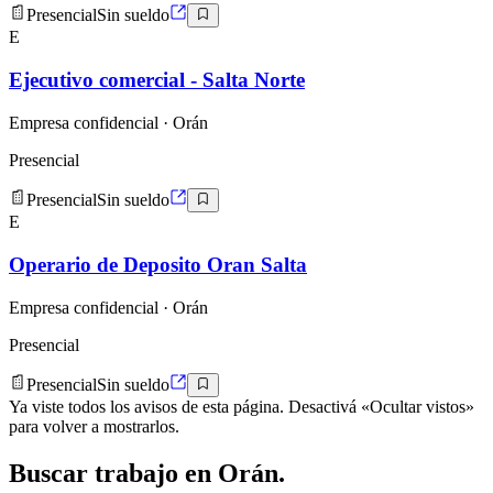
Presencial
Sin sueldo
E
Ejecutivo comercial - Salta Norte
Empresa confidencial
· Orán
Presencial
Presencial
Sin sueldo
E
Operario de Deposito Oran Salta
Empresa confidencial
· Orán
Presencial
Presencial
Sin sueldo
Ya viste todos los avisos de esta página. Desactivá «Ocultar vistos»
para volver a mostrarlos.
Buscar
trabajo en
Orán
.