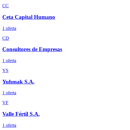
CC
Ceta Capital Humano
1
oferta
CD
Consultores de Empresas
1
oferta
YS
Yuhmak S.A.
1
oferta
VF
Valle Fértil S.A.
1
oferta