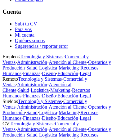
Cuenta
Subí tu CV
Para vos
Mi cuenta
Quiénes somos
Sugerencias / reportar error
Empleos
Tecnología y Sistemas
·
Comercial y
Ventas
·
Administración
·
Atención al Cliente
·
Operarios y
Producción
·
Salud
·
Logística
·
Marketing
·
Recursos
Humanos
·
Finanzas
·
Diseño
·
Educación
·
Legal
Remoto
Tecnología y Sistemas
·
Comercial y
Ventas
·
Administración
·
Atención al
Cliente
·
Salud
·
Logística
·
Marketing
·
Recursos
Humanos
·
Finanzas
·
Diseño
·
Educación
·
Legal
Sueldos
Tecnología y Sistemas
·
Comercial y
Ventas
·
Administración
·
Atención al Cliente
·
Operarios y
Producción
·
Salud
·
Logística
·
Marketing
·
Recursos
Humanos
·
Finanzas
·
Diseño
·
Educación
·
Legal
CV
Tecnología y Sistemas
·
Comercial y
Ventas
·
Administración
·
Atención al Cliente
·
Operarios y
Producción
·
Salud
·
Logística
·
Marketing
·
Recursos