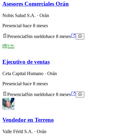
Asesores Comerciales Orán
Nobis Salud S.A.
· Orán
Presencial
·
hace 8 meses
Presencial
Sin sueldo
hace 8 meses
Ejecutivo de ventas
Ceta Capital Humano
· Orán
Presencial
·
hace 8 meses
Presencial
Sin sueldo
hace 8 meses
Vendedor en Terreno
Valle Fértil S.A.
· Orán