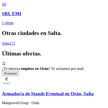
SE
SRL EMI
1
oferta
Otras ciudades en
Salta
.
Salta
171
Últimas
ofertas.
¿Te interesa
empleos en Orán
? Te avisamos por mail.
Avisarme
Armador/a de Stands Eventual en Orán, Salta
ManpowerGroup
· Orán