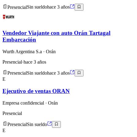
Presencial
Sin sueldo
hace 3 años
Vendedor Viajante con auto Orán Tartagal
Embarcación
Wurth Argentina S.a
· Orán
Presencial
·
hace 3 años
Presencial
Sin sueldo
hace 3 años
E
Ejecutivo de ventas ORAN
Empresa confidencial
· Orán
Presencial
Presencial
Sin sueldo
E