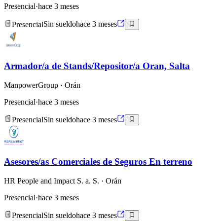
Presencial
·
hace 3 meses
Presencial
Sin sueldo
hace 3 meses
Armador/a de Stands/Repositor/a Oran, Salta
ManpowerGroup
· Orán
Presencial
·
hace 3 meses
Presencial
Sin sueldo
hace 3 meses
Asesores/as Comerciales de Seguros En terreno
HR People and Impact S. a. S.
· Orán
Presencial
·
hace 3 meses
Presencial
Sin sueldo
hace 3 meses