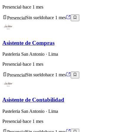
Presencial
·
hace 1 mes
Presencial
Sin sueldo
hace 1 mes
Asistente de Compras
Pasteleria San Antonio
· Lima
Presencial
·
hace 1 mes
Presencial
Sin sueldo
hace 1 mes
Asistente de Contabilidad
Pasteleria San Antonio
· Lima
Presencial
·
hace 1 mes
Presencial
Sin sueldo
hace 1 mes