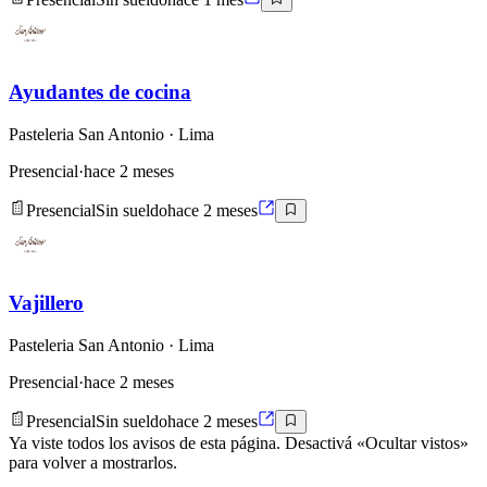
Ayudantes de cocina
Pasteleria San Antonio
· Lima
Presencial
·
hace 2 meses
Presencial
Sin sueldo
hace 2 meses
Vajillero
Pasteleria San Antonio
· Lima
Presencial
·
hace 2 meses
Presencial
Sin sueldo
hace 2 meses
Ya viste todos los avisos de esta página. Desactivá «Ocultar vistos»
para volver a mostrarlos.