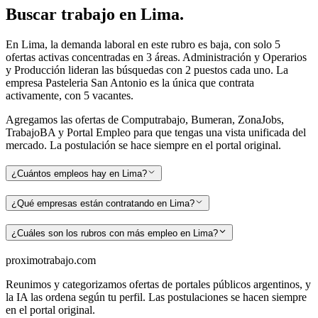
Buscar
trabajo en
Lima
.
En Lima, la demanda laboral en este rubro es baja, con solo 5
ofertas activas concentradas en 3 áreas. Administración y Operarios
y Producción lideran las búsquedas con 2 puestos cada uno. La
empresa Pasteleria San Antonio es la única que contrata
activamente, con 5 vacantes.
Agregamos las ofertas de Computrabajo, Bumeran, ZonaJobs,
TrabajoBA y Portal Empleo para que tengas una vista unificada del
mercado. La postulación se hace siempre en el portal original.
¿Cuántos empleos hay en Lima?
¿Qué empresas están contratando en Lima?
¿Cuáles son los rubros con más empleo en Lima?
proximotrabajo
.com
Reunimos y categorizamos ofertas de portales públicos argentinos, y
la IA las ordena según tu perfil. Las postulaciones se hacen siempre
en el portal original.