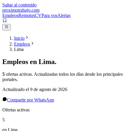
Saltar al contenido
proximotrabajo
.com
Empleos
Remotos
CV
Para vos
Alertas
Inicio
Empleos
Lima
Empleos en
Lima
.
5
ofertas activas
. Actualizadas todos los días desde los principales
portales.
Actualizado el
9 de agosto de 2026
Compartir por WhatsApp
Ofertas activas
5
en Lima