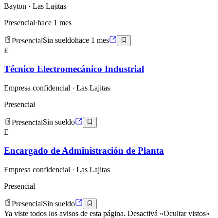
Bayton
· Las Lajitas
Presencial
·
hace 1 mes
Presencial
Sin sueldo
hace 1 mes
E
Técnico Electromecánico Industrial
Empresa confidencial
· Las Lajitas
Presencial
Presencial
Sin sueldo
E
Encargado de Administración de Planta
Empresa confidencial
· Las Lajitas
Presencial
Presencial
Sin sueldo
Ya viste todos los avisos de esta página. Desactivá «Ocultar vistos»