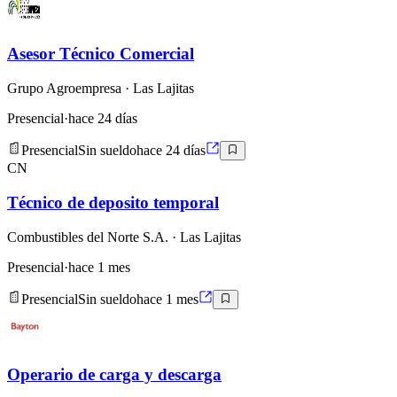
Asesor Técnico Comercial
Grupo Agroempresa
· Las Lajitas
Presencial
·
hace 24 días
Presencial
Sin sueldo
hace 24 días
CN
Técnico de deposito temporal
Combustibles del Norte S.A.
· Las Lajitas
Presencial
·
hace 1 mes
Presencial
Sin sueldo
hace 1 mes
Operario de carga y descarga