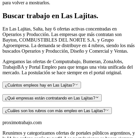
para volver a mostrarlos.
Buscar
trabajo en
Las Lajitas
.
En Las Lajitas, Salta, hay 6 ofertas activas concentradas en
Operarios y Producción. Las empresas que más contratan son
Bayton, COMBUSTIBLES DEL NORTE S.A. y Grupo
Agroempresa. La demanda se distribuye en 4 rubros, siendo los más
buscados Operarios y Producción, Diseño y Comercial y Ventas.
Agregamos las ofertas de Computrabajo, Bumeran, ZonaJobs,
TrabajoBA y Portal Empleo para que tengas una vista unificada del
mercado. La postulación se hace siempre en el portal original.
¿Cuántos empleos hay en Las Lajitas?
¿Qué empresas están contratando en Las Lajitas?
¿Cuáles son los rubros con más empleo en Las Lajitas?
proximotrabajo
.com
Reunimos y categorizamos ofertas de portales públicos argentinos, y