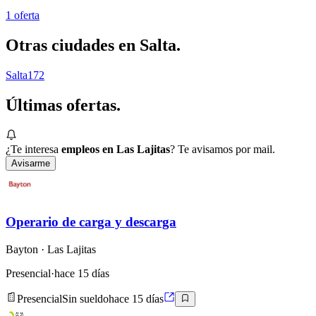
1
oferta
Otras ciudades en
Salta
.
Salta
172
Últimas
ofertas.
¿Te interesa
empleos en Las Lajitas
? Te avisamos por mail.
Avisarme
Operario de carga y descarga
Bayton
· Las Lajitas
Presencial
·
hace 15 días
Presencial
Sin sueldo
hace 15 días