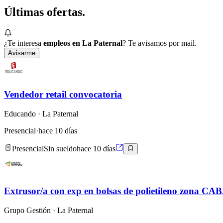
Últimas
ofertas.
¿Te interesa
empleos en La Paternal
? Te avisamos por mail.
Avisarme
Vendedor retail convocatoria
Educando
· La Paternal
Presencial
·
hace 10 días
Presencial
Sin sueldo
hace 10 días
Extrusor/a con exp en bolsas de polietileno zona CA
Grupo Gestión
· La Paternal