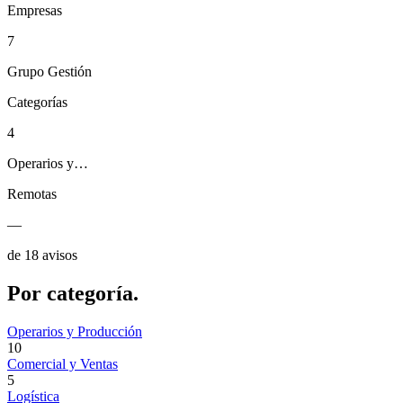
Empresas
7
Grupo Gestión
Categorías
4
Operarios y…
Remotas
—
de 18 avisos
Por
categoría.
Operarios y Producción
10
Comercial y Ventas
5
Logística