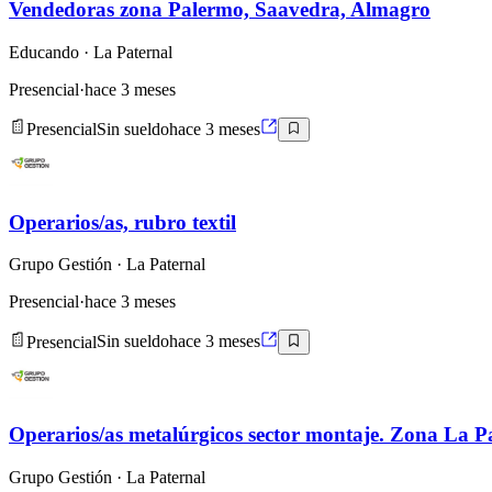
Vendedoras zona Palermo, Saavedra, Almagro
Educando
· La Paternal
Presencial
·
hace 3 meses
Presencial
Sin sueldo
hace 3 meses
Operarios/as, rubro textil
Grupo Gestión
· La Paternal
Presencial
·
hace 3 meses
Presencial
Sin sueldo
hace 3 meses
Operarios/as metalúrgicos sector montaje. Zona La P
Grupo Gestión
· La Paternal