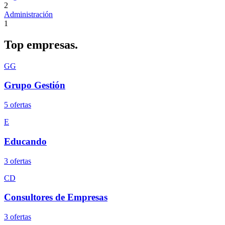
2
Administración
1
Top
empresas.
GG
Grupo Gestión
5
oferta
s
E
Educando
3
oferta
s
CD
Consultores de Empresas
3
oferta
s