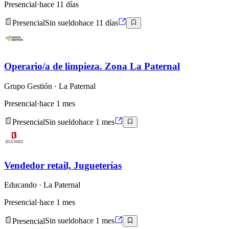
Presencial
·
hace 11 días
Presencial
Sin sueldo
hace 11 días
Operario/a de limpieza. Zona La Paternal
Grupo Gestión
· La Paternal
Presencial
·
hace 1 mes
Presencial
Sin sueldo
hace 1 mes
Vendedor retail, Jugueterías
Educando
· La Paternal
Presencial
·
hace 1 mes
Presencial
Sin sueldo
hace 1 mes