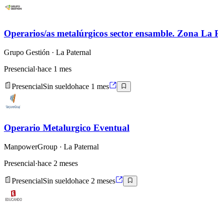
Operarios/as metalúrgicos sector ensamble. Zona La 
Grupo Gestión
· La Paternal
Presencial
·
hace 1 mes
Presencial
Sin sueldo
hace 1 mes
Operario Metalurgico Eventual
ManpowerGroup
· La Paternal
Presencial
·
hace 2 meses
Presencial
Sin sueldo
hace 2 meses