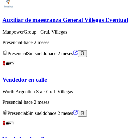
Auxiliar de maestranza General Villegas Eventual
ManpowerGroup
· Gral. Villegas
Presencial
·
hace 2 meses
Presencial
Sin sueldo
hace 2 meses
Vendedor en calle
Wurth Argentina S.a
· Gral. Villegas
Presencial
·
hace 2 meses
Presencial
Sin sueldo
hace 2 meses