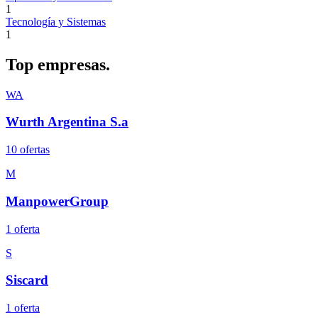
1
Tecnología y Sistemas
1
Top
empresas.
WA
Wurth Argentina S.a
10
oferta
s
M
ManpowerGroup
1
oferta
S
Siscard
1
oferta