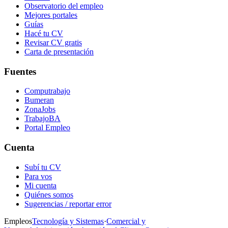
Observatorio del empleo
Mejores portales
Guías
Hacé tu CV
Revisar CV gratis
Carta de presentación
Fuentes
Computrabajo
Bumeran
ZonaJobs
TrabajoBA
Portal Empleo
Cuenta
Subí tu CV
Para vos
Mi cuenta
Quiénes somos
Sugerencias / reportar error
Empleos
Tecnología y Sistemas
·
Comercial y