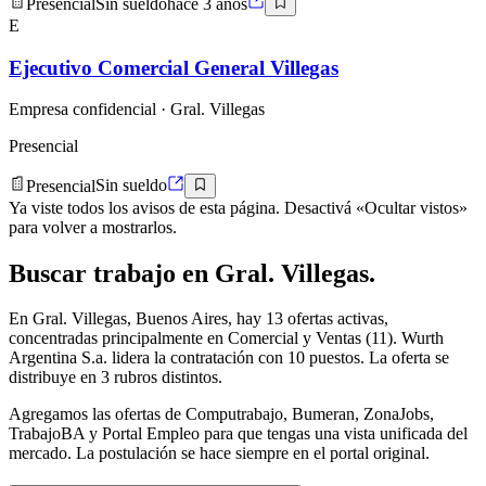
Presencial
Sin sueldo
hace 3 años
E
Ejecutivo Comercial General Villegas
Empresa confidencial
· Gral. Villegas
Presencial
Presencial
Sin sueldo
Ya viste todos los avisos de esta página. Desactivá «Ocultar vistos»
para volver a mostrarlos.
Buscar
trabajo en
Gral. Villegas
.
En Gral. Villegas, Buenos Aires, hay 13 ofertas activas,
concentradas principalmente en Comercial y Ventas (11). Wurth
Argentina S.a. lidera la contratación con 10 puestos. La oferta se
distribuye en 3 rubros distintos.
Agregamos las ofertas de Computrabajo, Bumeran, ZonaJobs,
TrabajoBA y Portal Empleo para que tengas una vista unificada del
mercado. La postulación se hace siempre en el portal original.