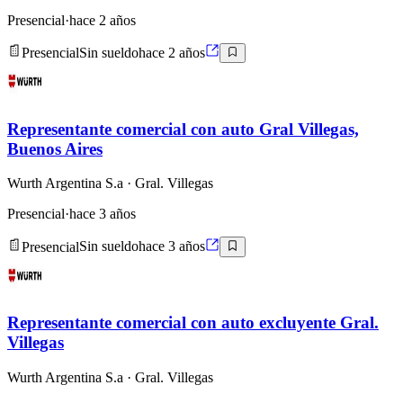
Presencial
·
hace 2 años
Presencial
Sin sueldo
hace 2 años
Representante comercial con auto Gral Villegas,
Buenos Aires
Wurth Argentina S.a
· Gral. Villegas
Presencial
·
hace 3 años
Presencial
Sin sueldo
hace 3 años
Representante comercial con auto excluyente Gral.
Villegas
Wurth Argentina S.a
· Gral. Villegas