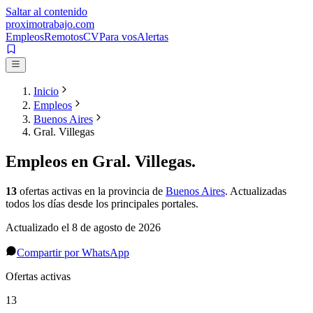
Saltar al contenido
proximotrabajo
.com
Empleos
Remotos
CV
Para vos
Alertas
Inicio
Empleos
Buenos Aires
Gral. Villegas
Empleos en
Gral. Villegas
.
13
ofertas activas
en la provincia de
Buenos Aires
. Actualizadas
todos los días desde los principales portales.
Actualizado el
8 de agosto de 2026
Compartir por WhatsApp
Ofertas activas
13