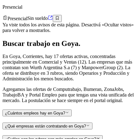
Presencial
Presencial
Sin sueldo
Ya viste todos los avisos de esta página. Desactivá «Ocultar vistos»
para volver a mostrarlos.
Buscar
trabajo en
Goya
.
En Goya, Corrientes, hay 17 ofertas activas, concentradas
principalmente en Comercial y Ventas (12). Las empresas que más
contratan son Wurth Argentina S.a (7) y ManpowerGroup (2). La
oferta se distribuye en 3 rubros, siendo Operarios y Producción y
Administración los menos buscados.
Agregamos las ofertas de Computrabajo, Bumeran, ZonaJobs,
TrabajoBA y Portal Empleo para que tengas una vista unificada del
mercado. La postulación se hace siempre en el portal original.
¿Cuántos empleos hay en Goya?
¿Qué empresas están contratando en Goya?