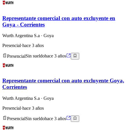
Representante comercial con auto excluyente en
Goya - Corrientes
Wurth Argentina S.a
· Goya
Presencial
·
hace 3 años
Presencial
Sin sueldo
hace 3 años
Representante comercial con auto excluyente Goya,
Corrientes
Wurth Argentina S.a
· Goya
Presencial
·
hace 3 años
Presencial
Sin sueldo
hace 3 años