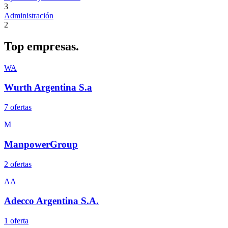
3
Administración
2
Top
empresas.
WA
Wurth Argentina S.a
7
oferta
s
M
ManpowerGroup
2
oferta
s
AA
Adecco Argentina S.A.
1
oferta