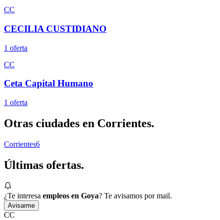
CC
CECILIA CUSTIDIANO
1
oferta
CC
Ceta Capital Humano
1
oferta
Otras ciudades en
Corrientes
.
Corrientes
6
Últimas
ofertas.
¿Te interesa
empleos en Goya
? Te avisamos por mail.
Avisarme
CC