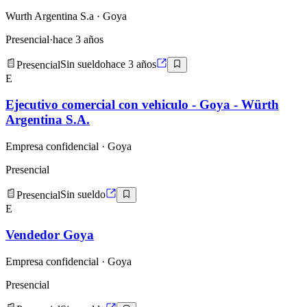
Wurth Argentina S.a
· Goya
Presencial
·
hace 3 años
Presencial
Sin sueldo
hace 3 años
E
Ejecutivo comercial con vehiculo - Goya - Würth
Argentina S.A.
Empresa confidencial
· Goya
Presencial
Presencial
Sin sueldo
E
Vendedor Goya
Empresa confidencial
· Goya
Presencial