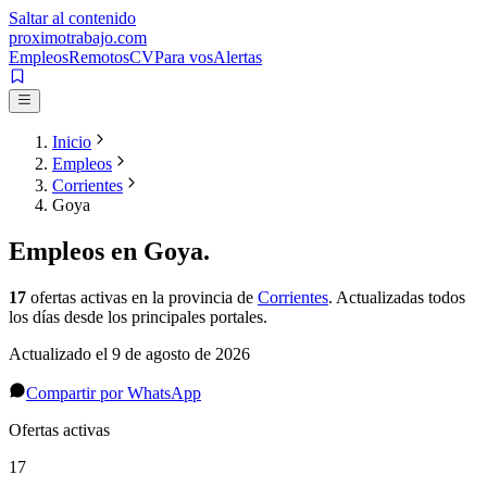
Saltar al contenido
proximotrabajo
.com
Empleos
Remotos
CV
Para vos
Alertas
Inicio
Empleos
Corrientes
Goya
Empleos en
Goya
.
17
ofertas activas
en la provincia de
Corrientes
. Actualizadas todos
los días desde los principales portales.
Actualizado el
9 de agosto de 2026
Compartir por WhatsApp
Ofertas activas
17