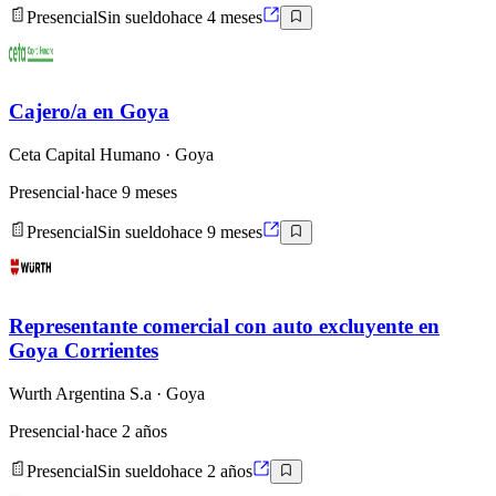
Presencial
Sin sueldo
hace 4 meses
Cajero/a en Goya
Ceta Capital Humano
· Goya
Presencial
·
hace 9 meses
Presencial
Sin sueldo
hace 9 meses
Representante comercial con auto excluyente en
Goya Corrientes
Wurth Argentina S.a
· Goya
Presencial
·
hace 2 años
Presencial
Sin sueldo
hace 2 años