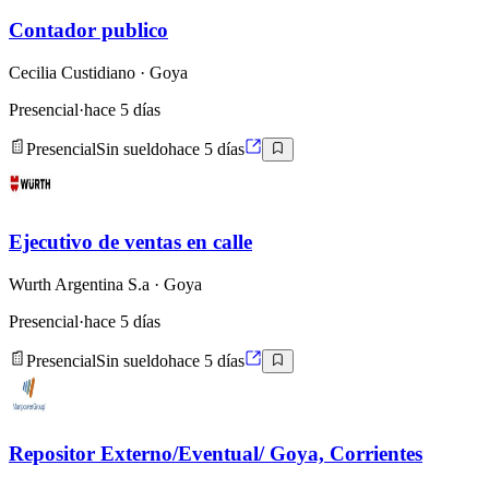
Contador publico
Cecilia Custidiano
· Goya
Presencial
·
hace 5 días
Presencial
Sin sueldo
hace 5 días
Ejecutivo de ventas en calle
Wurth Argentina S.a
· Goya
Presencial
·
hace 5 días
Presencial
Sin sueldo
hace 5 días
Repositor Externo/Eventual/ Goya, Corrientes