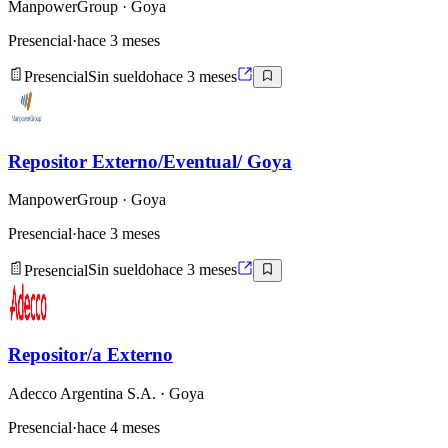
ManpowerGroup
· Goya
Presencial
·
hace 3 meses
Presencial
Sin sueldo
hace 3 meses
Repositor Externo/Eventual/ Goya
ManpowerGroup
· Goya
Presencial
·
hace 3 meses
Presencial
Sin sueldo
hace 3 meses
Repositor/a Externo
Adecco Argentina S.A.
· Goya
Presencial
·
hace 4 meses