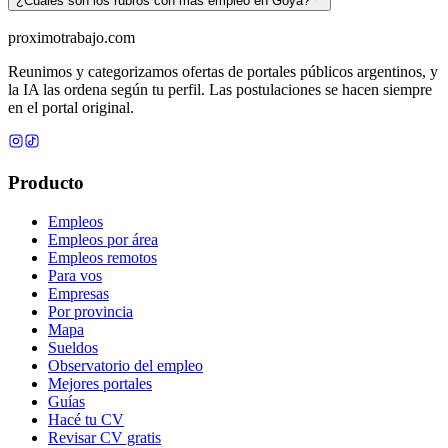
¿Cuáles son los rubros con más empleo en Goya?
proximotrabajo
.com
Reunimos y categorizamos ofertas de portales públicos argentinos, y
la IA las ordena según tu perfil. Las postulaciones se hacen siempre
en el portal original.
Producto
Empleos
Empleos por área
Empleos remotos
Para vos
Empresas
Por provincia
Mapa
Sueldos
Observatorio del empleo
Mejores portales
Guías
Hacé tu CV
Revisar CV gratis