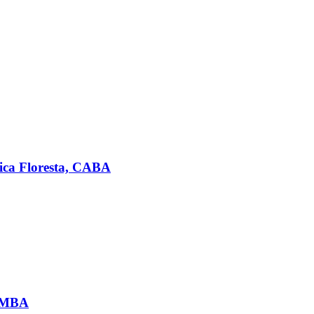
ica Floresta, CABA
 AMBA