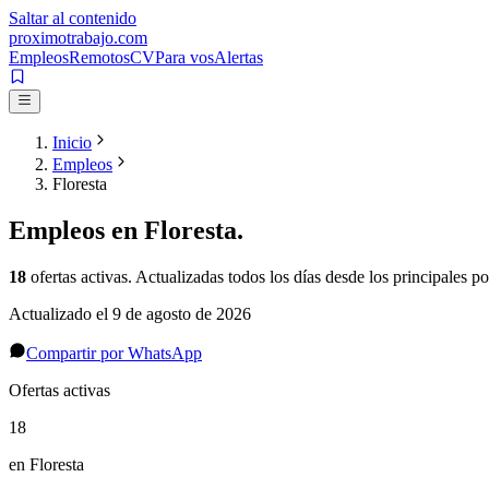
Saltar al contenido
proximotrabajo
.com
Empleos
Remotos
CV
Para vos
Alertas
Inicio
Empleos
Floresta
Empleos en
Floresta
.
18
ofertas activas
. Actualizadas todos los días desde los principales po
Actualizado el
9 de agosto de 2026
Compartir por WhatsApp
Ofertas activas
18
en Floresta