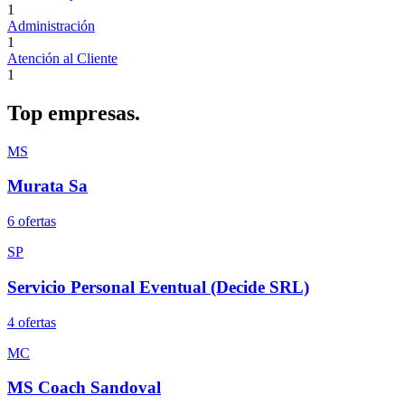
1
Administración
1
Atención al Cliente
1
Top
empresas.
MS
Murata Sa
6
oferta
s
SP
Servicio Personal Eventual (Decide SRL)
4
oferta
s
MC
MS Coach Sandoval