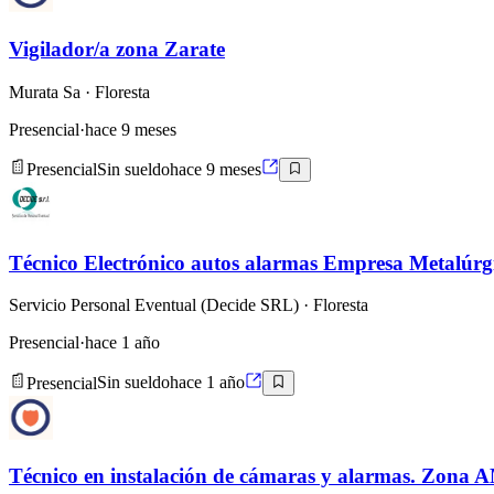
Vigilador/a zona Zarate
Murata Sa
· Floresta
Presencial
·
hace 9 meses
Presencial
Sin sueldo
hace 9 meses
Técnico Electrónico autos alarmas Empresa Metalúrg
Servicio Personal Eventual (Decide SRL)
· Floresta
Presencial
·
hace 1 año
Presencial
Sin sueldo
hace 1 año
Técnico en instalación de cámaras y alarmas. Zona