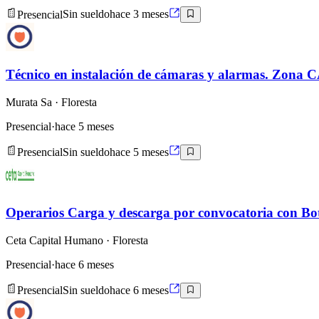
Presencial
Sin sueldo
hace 3 meses
Técnico en instalación de cámaras y alarmas. Zon
Murata Sa
· Floresta
Presencial
·
hace 5 meses
Presencial
Sin sueldo
hace 5 meses
Operarios Carga y descarga por convocatoria con Bo
Ceta Capital Humano
· Floresta
Presencial
·
hace 6 meses
Presencial
Sin sueldo
hace 6 meses