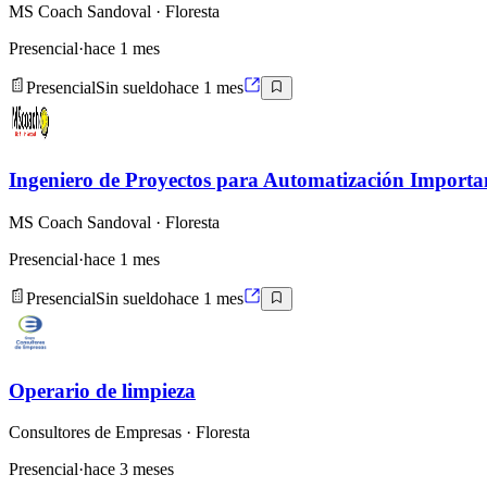
MS Coach Sandoval
· Floresta
Presencial
·
hace 1 mes
Presencial
Sin sueldo
hace 1 mes
Ingeniero de Proyectos para Automatización Import
MS Coach Sandoval
· Floresta
Presencial
·
hace 1 mes
Presencial
Sin sueldo
hace 1 mes
Operario de limpieza
Consultores de Empresas
· Floresta
Presencial
·
hace 3 meses