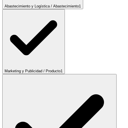
Abastecimiento y Logística / Abastecimiento
1
Marketing y Publicidad / Producto
1